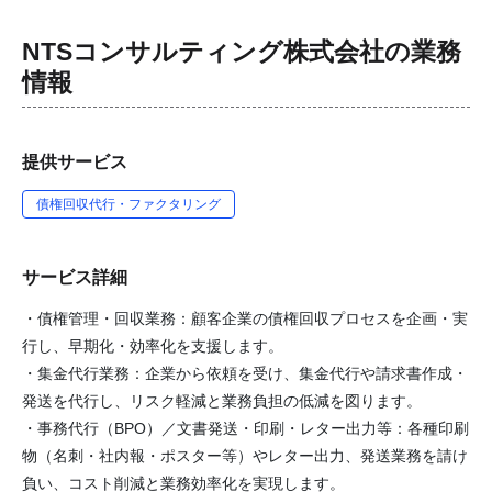
NTSコンサルティング株式会社
の業務
情報
提供サービス
債権回収代行・ファクタリング
サービス詳細
・債権管理・回収業務：顧客企業の債権回収プロセスを企画・実
行し、早期化・効率化を支援します。
・集金代行業務：企業から依頼を受け、集金代行や請求書作成・
発送を代行し、リスク軽減と業務負担の低減を図ります。
・事務代行（BPO）／文書発送・印刷・レター出力等：各種印刷
物（名刺・社内報・ポスター等）やレター出力、発送業務を請け
負い、コスト削減と業務効率化を実現します。