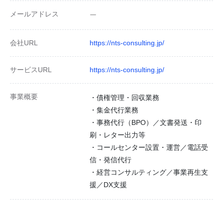
メールアドレス
ー
会社URL
https://nts-consulting.jp/
サービスURL
https://nts-consulting.jp/
事業概要
・債権管理・回収業務
・集金代行業務
・事務代行（BPO）／文書発送・印
刷・レター出力等
・コールセンター設置・運営／電話受
信・発信代行
・経営コンサルティング／事業再生支
援／DX支援