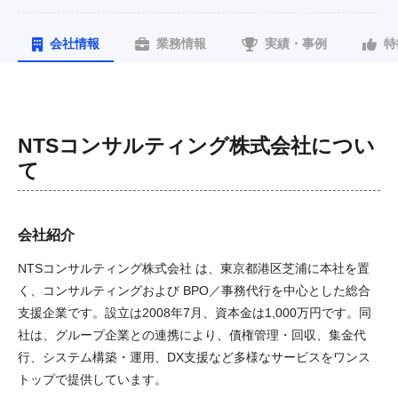
会社情報
業務情報
実績・事例
特
NTSコンサルティング株式会社
につい
て
会社紹介
NTSコンサルティング株式会社 は、東京都港区芝浦に本社を置
く、コンサルティングおよび BPO／事務代行を中心とした総合
支援企業です。設立は2008年7月、資本金は1,000万円です。同
社は、グループ企業との連携により、債権管理・回収、集金代
行、システム構築・運用、DX支援など多様なサービスをワンス
トップで提供しています。