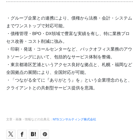
・グループ企業との連携により、債権から法務・会計・システム
までワンストップで対応可能。
・債権管理・BPO・DX領域で豊富な実績を有し、特に業務プロ
セス改善・コスト削減に強み。
・印刷・発送・コールセンターなど、バックオフィス業務のアウ
トソーシングにおいて、包括的なサービス体制を整備。
・東京都港区芝浦というアクセス良好な拠点と、札幌・福岡など
全国拠点の展開により、全国対応が可能。
・「つながる全てに『ありがとう』を」という企業理念のもと、
クライアントとの共創型サービス提供を意識。
文章・画像・情報などの出典元：
NTSコンサルティング株式会社