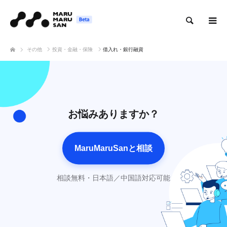
検索
その他
投資・金融・保険
借入れ・銀行融資
お悩みありますか？
MaruMaruSanと相談
相談無料・日本語／中国語対応可能