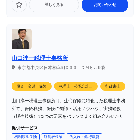
詳しく見る
お問い合わせ
山口淳一税理士事務所
東京都中央区日本橋室町3-3-3 ＣＭビル9階
投資・金融・保険
税理士・公認会計士
行政書士
山口淳一税理士事務所は、生命保険に特化した税理士事務
所で、保険税務、保険の知識・活用ノウハウ、実務経験
（販売技術）の3つの要素をバランスよく組み合わせたサー
ビスを提供しています。税理士としての専門知識を活か
提供サービス
し、保険業界の実務経験を持つことで、クライアントに対
福利厚生保険
経営者保険
借入れ・銀行融資
して信頼性の高いコンサルティングを行っています。特