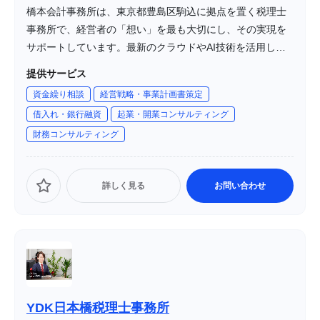
橋本会計事務所は、東京都豊島区駒込に拠点を置く税理士
事務所で、経営者の「想い」を最も大切にし、その実現を
サポートしています。最新のクラウドやAI技術を活用し、
変化する税制に迅速に対応することで、先進的な経営支援
提供サービス
を提供しています。
資金繰り相談
経営戦略・事業計画書策定
借入れ・銀行融資
起業・開業コンサルティング
財務コンサルティング
詳しく見る
お問い合わせ
YDK日本橋税理士事務所