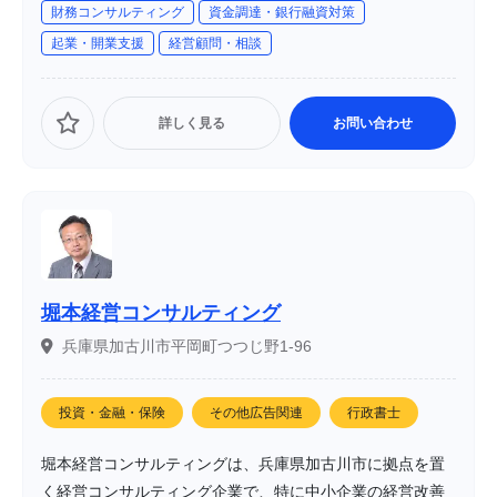
財務コンサルティング
資金調達・銀行融資対策
起業・開業支援
経営顧問・相談
詳しく見る
お問い合わせ
堀本経営コンサルティング
兵庫県加古川市平岡町つつじ野1-96
投資・金融・保険
その他広告関連
行政書士
堀本経営コンサルティングは、兵庫県加古川市に拠点を置
く経営コンサルティング企業で、特に中小企業の経営改善