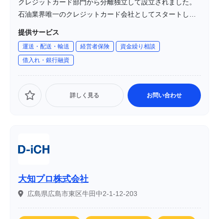
クレジットカード部門から分離独立して設立されました。
石油業界唯一のクレジットカード会社としてスタートし、
現在では「apollostation card」などのカードサービスを提
提供サービス
供しています。
運送・配送・輸送
経営者保険
資金繰り相談
借入れ・銀行融資
詳しく見る
お問い合わせ
大知プロ株式会社
広島県広島市東区牛田中2-1-12-203