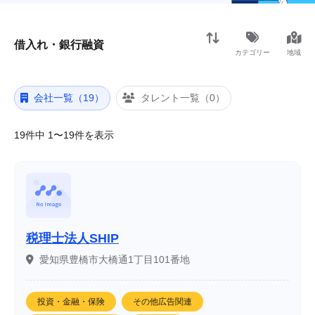
借入れ・銀行融資
カテゴリー
地域
会社一覧（19）
タレント一覧（0）
19件中 1〜19件を表示
税理士法人SHIP
愛知県豊橋市大橋通1丁目101番地
投資・金融・保険
その他広告関連