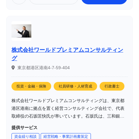
株式会社ワールドプレミアムコンサルティン
グ
東京都港区港南4-7-59-404
投資・金融・保険
社員研修・人材育成
行政書士
株式会社ワールドプレミアムコンサルティングは、東京都
港区港南に拠点を置く経営コンサルティング会社で、代表
取締役の石坂匡快氏が率いています。石坂氏は、三和銀行
（現三菱UFJ銀行）での営業職・融資職を経て、大手コン
提供サービス
サルティング会社に転職し、経営コンサルティング・社員
資金繰り相談
経営戦略・事業計画書策定