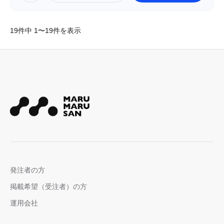
19件中 1〜19件を表示
発注者の方
掲載希望（受注者）の方
運用会社