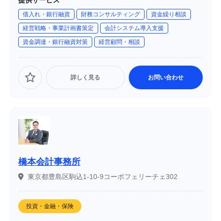
提供サービス
めの支援を提供しています。
借入れ・銀行融資
財務コンサルティング
資金繰り相談
経営戦略・事業計画書策定
会計システム導入支援
資金調達・銀行融資対策
経営顧問・相談
詳しく見る
お問い合わせ
橋本会計事務所
東京都豊島区駒込1-10-9コーポフェリーチェ302
投資・金融・保険