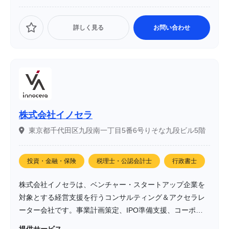
詳しく見る
お問い合わせ
株式会社イノセラ
東京都千代田区九段南一丁目5番6号りそな九段ビル5階
投資・金融・保険
税理士・公認会計士
行政書士
株式会社イノセラは、ベンチャー・スタートアップ企業を
対象とする経営支援を行うコンサルティング＆アクセラレ
ーター会社です。事業計画策定、IPO準備支援、コーポレー
ト部門立上げ、資金調達など、企業の成長を加速させるた