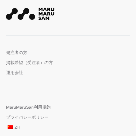
発注者の方
掲載希望（受注者）の方
運用会社
MaruMaruSan利用規約
プライバシーポリシー
ZH