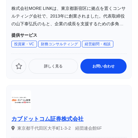
株式会社MORE LINKは、東京都新宿区に拠点を置くコンサ
ルティング会社で、2013年に創業されました。代表取締役
の山下泰弘氏のもと、企業の成長を支援するための多角的
なサービスを提供しています。特に、DX化支援やPR活動、
提供サービス
海外進出支援など、現代のビジネス環境に対応した幅広い
投資家・VC
財務コンサルティング
経営顧問・相談
サービスを展開しています。
詳しく見る
お問い合わせ
カブドットコム証券株式会社
東京都千代田区大手町1-3-2 経団連会館6F