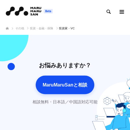
検索
その他
投資・金融・保険
投資家・VC
お悩みありますか？
MaruMaruSanと相談
相談無料・日本語／中国語対応可能