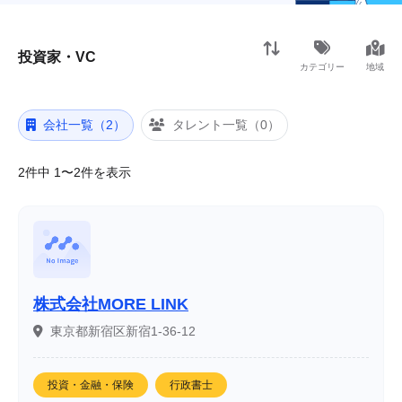
投資家・VC
カテゴリー
地域
会社一覧（2）
タレント一覧（0）
2件中 1〜2件を表示
株式会社MORE LINK
東京都新宿区新宿1-36-12
投資・金融・保険
行政書士