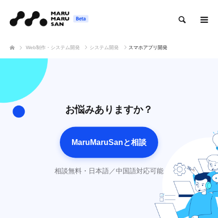
検索
Web制作・システム開発
システム開発
スマホアプリ開発
お悩みありますか？
MaruMaruSanと相談
相談無料・日本語／中国語対応可能