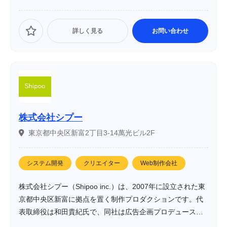
詳しく見る
お問い合わせ
株式会社シプー
東京都中央区新富2丁目3-14萬光ビル2F
システム開発
クリエイター
Web制作会社
株式会社シプー（Shipoo inc.）は、2007年に設立された東
京都中央区新富に拠点を置く制作プロダクションです。代
表取締役は和田貴紀氏で、同社は広告企画プロデュース、
デジタル動画制作、インターネットサービス事業などを手