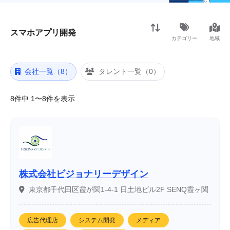
スマホアプリ開発
カテゴリー
地域
会社一覧（8）
タレント一覧（0）
8件中 1〜8件を表示
株式会社ビジョナリーデザイン
東京都千代田区霞が関1-4-1 日土地ビル2F SENQ霞ヶ関
広告代理店
システム開発
メディア