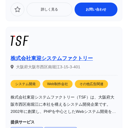
詳しく見る
お問い合わせ
株式会社東迎システムファクトリー
大阪府大阪市西区南堀江3-15-3-401
システム開発
Web制作会社
その他広告関連
株式会社東迎システムファクトリー（TSF）は、大阪府大
阪市西区南堀江に本社を構えるシステム開発企業です。
2002年に創業し、PHPを中心としたWebシステム開発を得
意としています。特に業務効率化や新規事業立ち上げ時の
提供サービス
システム構築に強みを持ち、沖縄にも拠点を展開していま