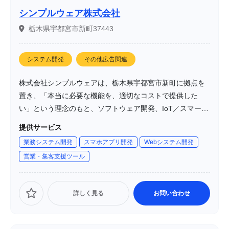
シンプルウェア株式会社
栃木県宇都宮市新町37443
システム開発
その他広告関連
株式会社シンプルウェアは、栃木県宇都宮市新町に拠点を
置き、「本当に必要な機能を、適切なコストで提供した
い」という理念のもと、ソフトウェア開発、IoT／スマート
フォン連携、Webサイト・ホームページ制作などのサービ
提供サービス
スを提供しています。2010年3月4日に設立され、インター
業務システム開発
スマホアプリ開発
Webシステム開発
ネット技術を活用したソフトウェア開発に特化していま
営業・集客支援ツール
す。
詳しく見る
お問い合わせ