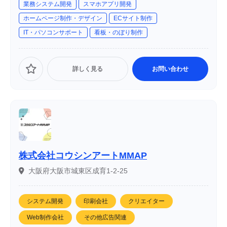
業務システム開発
スマホアプリ開発
す。
ホームページ制作・デザイン
ECサイト制作
IT・パソコンサポート
看板・のぼり制作
詳しく見る
お問い合わせ
株式会社コウシンアートMMAP
大阪府大阪市城東区成育1-2-25
システム開発
印刷会社
クリエイター
Web制作会社
その他広告関連