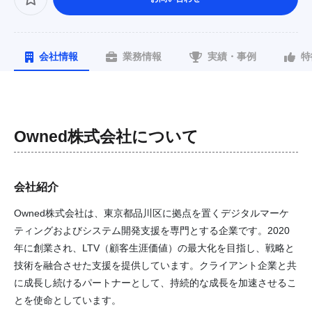
会社情報
業務情報
実績・事例
特
Owned株式会社
について
会社紹介
Owned株式会社は、東京都品川区に拠点を置くデジタルマーケ
ティングおよびシステム開発支援を専門とする企業です。2020
年に創業され、LTV（顧客生涯価値）の最大化を目指し、戦略と
技術を融合させた支援を提供しています。クライアント企業と共
に成長し続けるパートナーとして、持続的な成長を加速させるこ
とを使命としています。