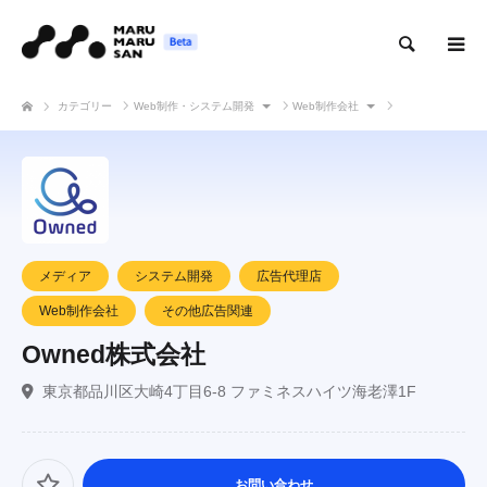
検索
カテゴリー
Web制作・システム開発
Web制作会社
Owned株式会社
メディア
システム開発
広告代理店
Web制作会社
その他広告関連
Owned株式会社
東京都品川区大崎4丁目6-8 ファミネスハイツ海老澤1F
お問い合わせ