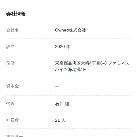
会社情報
会社名
Owned株式会社
設立
2020 年
住所
東京都品川区大崎4丁目6-8 ファミネス
ハイツ海老澤1F
資本金
ー
代表
石井 翔
社員数
21 人
電話番号