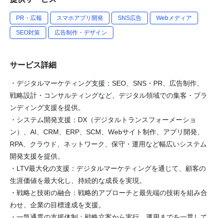
PR・広報
スマホアプリ開発
SNS広告
Webメディア
SEO対策
広告制作・デザイン
サービス詳細
・デジタルマーケティング支援：SEO、SNS・PR、広告制作、
戦略設計・コンサルティングなど、デジタル領域での集客・ブラ
ンディング支援を提供。
・システム開発支援：DX（デジタルトランスフォーメーショ
ン）、AI、CRM、ERP、SCM、Webサイト制作、アプリ開発、
RPA、クラウド、ネットワーク、保守・運用など幅広いシステム
開発支援を提供。
・LTV最大化の支援：デジタルマーケティングを通じて、顧客の
生涯価値を最大化し、持続的な成長を実現。
・戦略と技術の融合：戦略的アプローチと最先端の技術を組み合
わせ、企業の目標達成を支援。
・一気通貫の支援体制：戦略立案から実行、運用までを一貫して