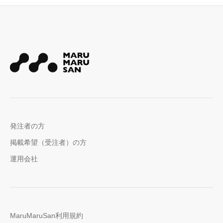
発注者の方
掲載希望（受注者）の方
運用会社
MaruMaruSan利用規約