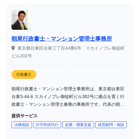
朝尾行政書士・マンション管理士事務所
東京都台東区台東三丁目44番6号 スカイノブレ御徒町
ビル302号
行政書士
朝尾行政書士・マンション管理士事務所は、東京都台東区
台東3-44-6 スカイノブレ御徒町ビル302号に拠点を置く行
政書士・マンション管理士兼務の事務所です。代表の朝尾
利彦氏は長年の企業勤務経験と管理組合支援実績を基に、
提供サービス
マンション管理組合および区分所有者の皆さまの権利・資
法務相談
許可申請代行
起業・開業支援
経営顧問・相談
産を守るための専門サービスを提供しています。