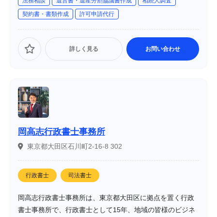
法務相談
遺言書・遺産分割協議書作成
相続人調査
契約書・書類作成
許可申請代行
詳しく見る
お問い合わせ
岡高志行政書士事務所
東京都大田区石川町2-16-8 302
行政書士
司法書士
岡高志行政書士事務所は、東京都大田区に拠点を置く行政
書士事務所で、行政書士として15年、地域の皆様のビジネ