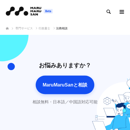
検索
専門サービス
行政書士
法務相談
お悩みありますか？
MaruMaruSanと相談
相談無料・日本語／中国語対応可能