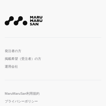
発注者の方
掲載希望（受注者）の方
運用会社
MaruMaruSan利用規約
プライバシーポリシー