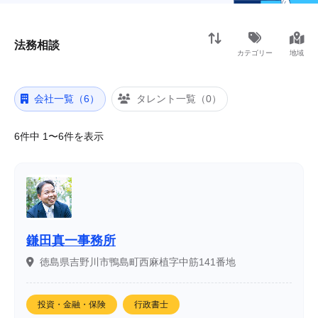
法務相談
カテゴリー
地域
会社一覧（6）
タレント一覧（0）
6件中 1〜6件を表示
鎌田真一事務所
徳島県吉野川市鴨島町西麻植字中筋141番地
投資・金融・保険
行政書士