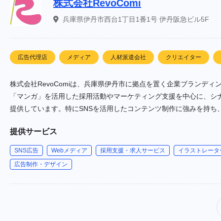
株式会社RevoComi
兵庫県伊丹市西台1丁目1番1号 伊丹阪急ビル5F
広告代理店
メディア
人材派遣会社
クリエイター
株式会社RevoComiは、兵庫県伊丹市に拠点を置く企業ブランディ
「マンガ」を活用した採用活動やマーケティング支援を中心に、シ
提供しています。特にSNSを活用したコンテンツ制作に強みを持ち
提供サービス
SNS広告
Webメディア
採用支援・求人サービス
イラストレータ
広告制作・デザイン