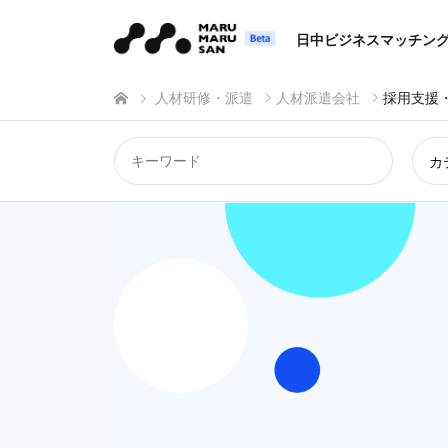
日中ビジネスマッチン
人材研修・派遣
人材派遣会社
採用支援
カ