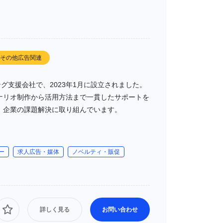
その他広告関連
ング支援会社で、2023年1月に設立されました。
ナリオ制作から活用方法まで一貫したサポートを
、企業の課題解決に取り組んでいます。
ー
求人広告・媒体
ノベルティ・販促
詳しく見る
お問い合わせ