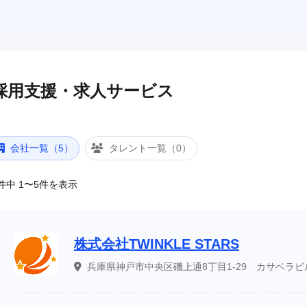
採用支援・求人サービス
会社一覧（5）
タレント一覧（0）
件中 1〜5件を表示
株式会社TWINKLE STARS
兵庫県神戸市中央区磯上通8丁目1-29 カサベラビル