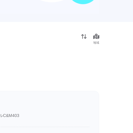
地域
C&M403