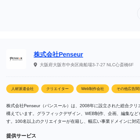
株式会社Penseur
大阪府大阪市中央区南船場3-7-27 NLC心斎橋6F
人材派遣会社
クリエイター
Web制作会社
その他広告関
株式会社Penseur（パンスール）は、2008年に設立された総合
構えています。グラフィックデザイン、WEB制作、企画、編集などを
す。100名以上のクリエイターが在籍し、幅広い事業ドメインに対
提供サービス