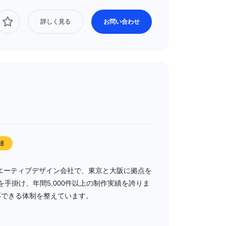
詳しく見る
お問い合わせ
連
クリエーティブデザイン会社で、東京と大阪に拠点を
手掛け、年間5,000件以上の制作実績を誇りま
応できる体制を整えています。