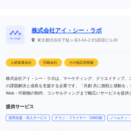
株式会社アイ・シー・ラボ
東京都渋谷区千駄ヶ谷3-54-2 ES原宿ビル3F
人材派遣会社
印刷会社
その他広告関連
株式会社アイ・シー・ラボは、マーケティング、クリエイティブ、
の課題解決と成長を支援する企業です。「共創 共に挑戦と感動を
Web・印刷物の制作、コンサルティングまで幅広いサービスを提供
価値を生み出すことを目指しています。
提供サービス
採用支援・求人サービス
チラシ・フライヤー・DM印刷
ノベルティ・