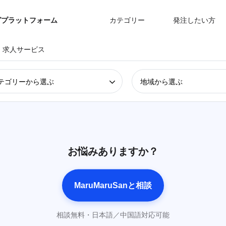
グプラットフォーム
カテゴリー
発注したい方
・求人サービス
テゴリーから選ぶ
地域から選ぶ
お悩みありますか？
MaruMaruSanと相談
相談無料・日本語／中国語対応可能