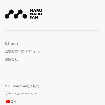
発注者の方
掲載希望（受注者）の方
運用会社
MaruMaruSan利用規約
プライバシーポリシー
ZH