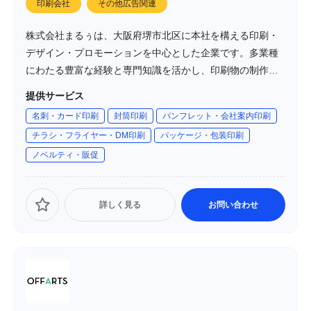
印刷会社
その他広告関連
株式会社まるぅは、大阪府堺市北区に本社を構える印刷・
デザイン・プロモーションを中心とした企業です。多業種
にわたる豊富な経験と専門知識を活かし、印刷物の制作か
らデザイン、プロモーション、DX支援までをワンストップ
提供サービス
で提供しています。
名刺・カード印刷
封筒印刷
パンフレット・会社案内印刷
チラシ・フライヤー・DM印刷
パッケージ・包装印刷
ノベルティ・販促
詳しく見る
お問い合わせ