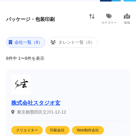
パッケージ・包装印刷
カテゴリー
地域
会社一覧（8）
タレント一覧（0）
8件中 1〜8件を表示
株式会社スタジオ玄
東京都墨田区立川1-12-12
クリエイター
印刷会社
Web制作会社