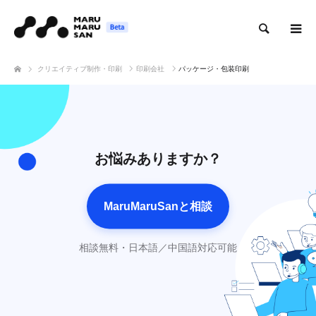
検索
クリエイティブ制作・印刷
印刷会社
パッケージ・包装印刷
お悩みありますか？
MaruMaruSanと相談
相談無料・日本語／中国語対応可能