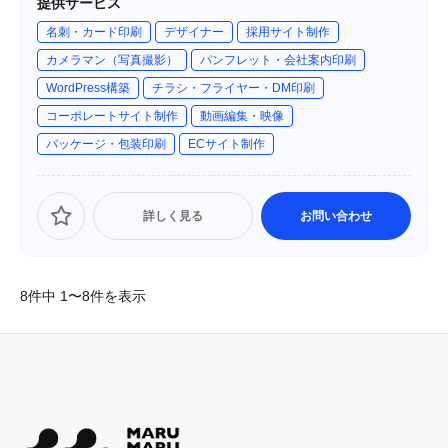
提供サービス
名刺・カード印刷
デザイナー
採用サイト制作
カメラマン（写真撮影）
パンフレット・会社案内印刷
WordPress構築
チラシ・フライヤー・DM印刷
コーポレートサイト制作
動画編集・映像
パッケージ・包装印刷
ECサイト制作
詳しく見る
お問い合わせ
8件中 1〜8件を表示