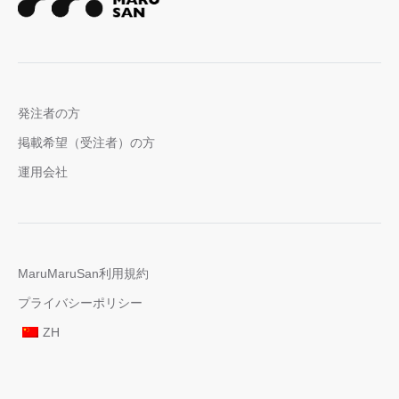
発注者の方
掲載希望（受注者）の方
運用会社
MaruMaruSan利用規約
プライバシーポリシー
ZH