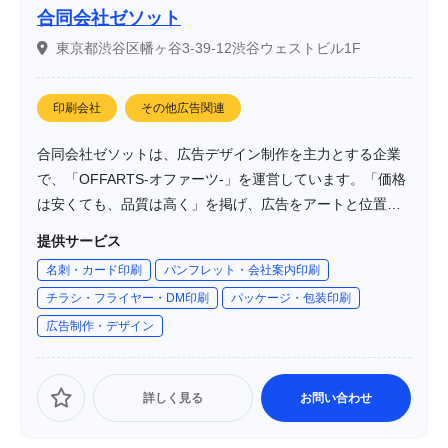
合同会社ゼソット
東京都渋谷区幡ヶ谷3-39-12渋谷ウェストビル1F
印刷会社
その他広告関連
合同会社ゼソットは、広告デザイン制作を主力とする企業
で、「OFFARTS-オファーツ-」を運営しています。「価格
は安くても、品質は高く」を掲げ、広告をアートと位置づ
けて、人の心を引きつけるデザイン作りを目指していま
提供サービス
す。
名刺・カード印刷
パンフレット・会社案内印刷
チラシ・フライヤー・DM印刷
パッケージ・包装印刷
広告制作・デザイン
詳しく見る
お問い合わせ