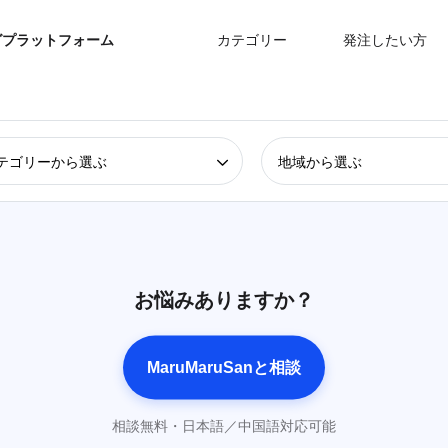
グプラットフォーム
カテゴリー
発注したい方
テゴリーから選ぶ
地域から選ぶ
お悩みありますか？
MaruMaruSanと相談
相談無料・日本語／中国語対応可能