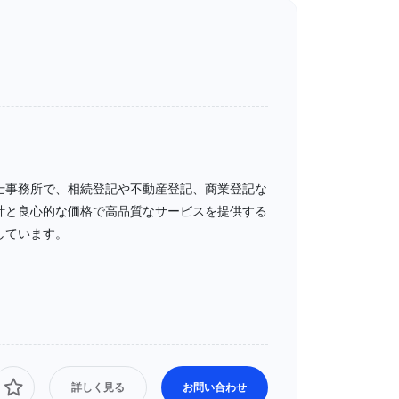
士事務所で、相続登記や不動産登記、商業登記な
計と良心的な価格で高品質なサービスを提供する
しています。
詳しく見る
お問い合わせ