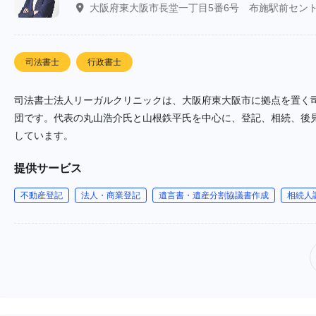
大阪府東大阪市長堂一丁目5番6号 布施駅前セント
司法書士
行政書士
司法書士法人リーガルクリニックは、大阪府東大阪市に拠点を置く
団です。代表の丸山浩介氏と山根鉄平氏を中心に、登記、相続、後
しています。
提供サービス
不動産登記
法人・商業登記
遺言書・遺産分割協議書作成
相続人