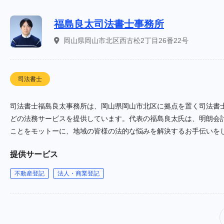
福島良太司法書士事務所
岡山県岡山市北区西古松2丁目26番22号
司法書士
司法書士福島良太事務所は、岡山県岡山市北区に拠点を置く司法書
どの法務サービスを提供しています。代表の福島良太氏は、明朗会
ことをモットーに、地域の皆様の法的な悩みを解決するお手伝いを
提供サービス
不動産登記
法人・商業登記