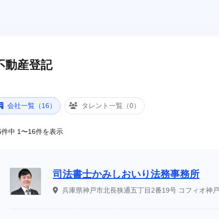
不動産登記
会社一覧（16）
タレント一覧（0）
6件中 1〜16件を表示
司法書士かみしおいり法務事務所
兵庫県神戸市北長狭通五丁目2番19号 コフィオ神戸