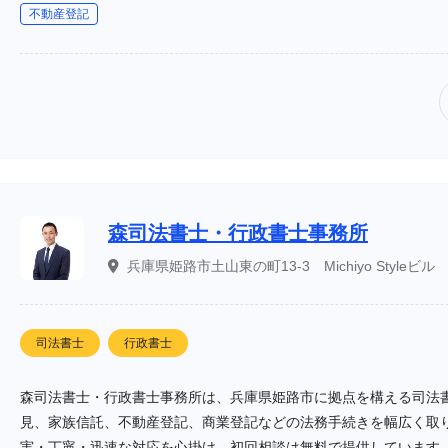
不動産登記
森司法書士・行政書士事務所
兵庫県姫路市土山東の町13-3 Michiyo Styleビル 
司法書士
行政書士
森司法書士・行政書士事務所は、兵庫県姫路市に拠点を構える司法
見、家族信託、不動産登記、商業登記などの法務手続きを幅広く取
実・丁寧・迅速な対応を心掛け、初回相談は無料で提供しています