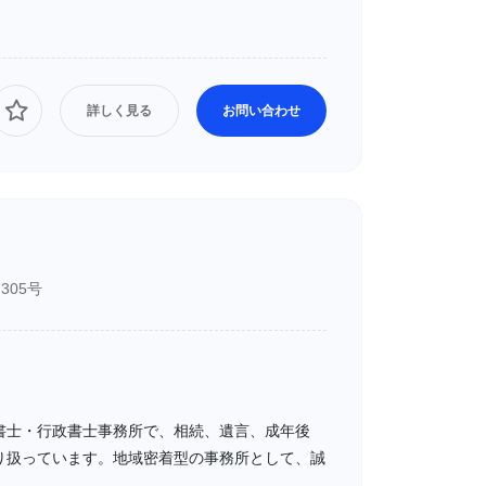
詳しく見る
お問い合わせ
305号
書士・行政書士事務所で、相続、遺言、成年後
り扱っています。地域密着型の事務所として、誠
。