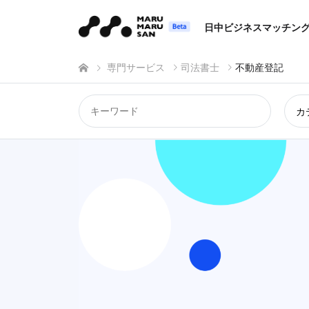
日中ビジネスマッチン
専門サービス
司法書士
不動産登記
カ