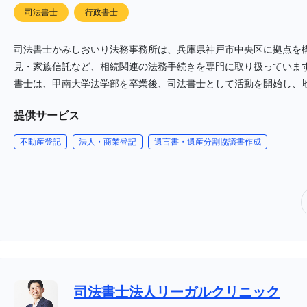
司法書士
行政書士
司法書士かみしおいり法務事務所は、兵庫県神戸市中央区に拠点を
見・家族信託など、相続関連の法務手続きを専門に取り扱っていま
書士は、甲南大学法学部を卒業後、司法書士として活動を開始し、
提供サービス
不動産登記
法人・商業登記
遺言書・遺産分割協議書作成
司法書士法人リーガルクリニック