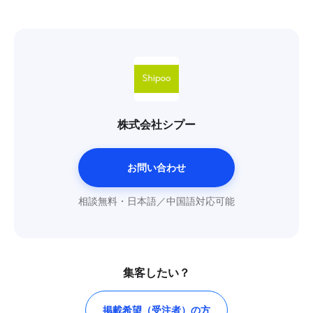
株式会社シプー
お問い合わせ
相談無料・日本語／中国語対応可能
集客したい？
掲載希望（受注者）の方