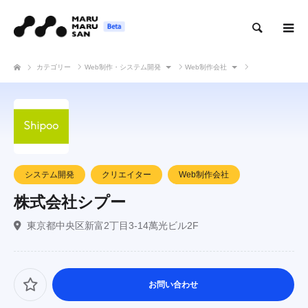
検索
カテゴリー
Web制作・システム開発
Web制作会社
株式会社シプー
システム開発
クリエイター
Web制作会社
株式会社シプー
東京都中央区新富2丁目3-14萬光ビル2F
お問い合わせ