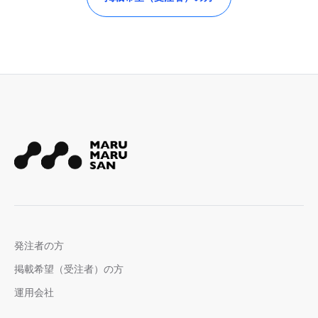
発注者の方
掲載希望（受注者）の方
運用会社