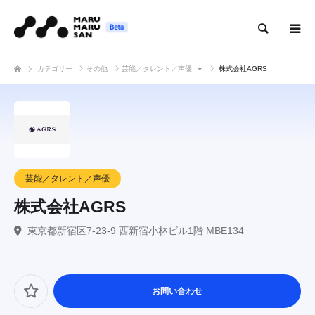
検索
カテゴリー
その他
芸能／タレント／声優
株式会社AGRS
芸能／タレント／声優
株式会社AGRS
東京都新宿区7-23-9 西新宿小林ビル1階 MBE134
お問い合わせ