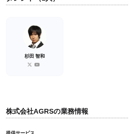
杉田 智和
株式会社AGRS
の業務情報
提供サービス