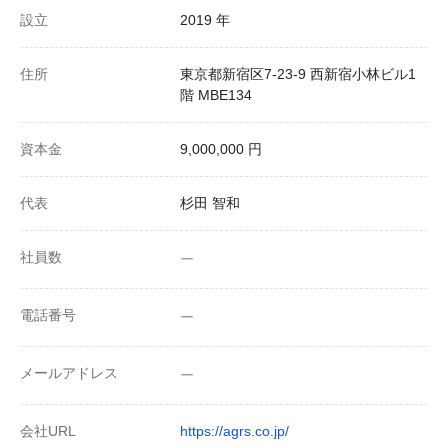
設立
2019 年
住所
東京都新宿区7-23-9 西新宿小林ビル1
階 MBE134
資本金
9,000,000 円
代表
杉田 智和
社員数
ー
電話番号
ー
メールアドレス
ー
会社URL
https://agrs.co.jp/