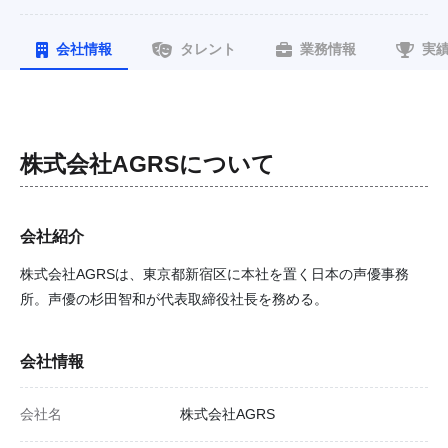
会社情報
タレント
業務情報
実
株式会社AGRS
について
会社紹介
株式会社AGRSは、東京都新宿区に本社を置く日本の声優事務
所。声優の杉田智和が代表取締役社長を務める。
会社情報
会社名
株式会社AGRS