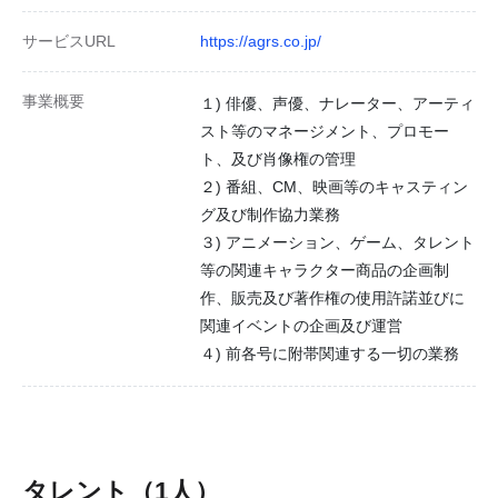
サービスURL
https://agrs.co.jp/
事業概要
１) 俳優、声優、ナレーター、アーティ
スト等のマネージメント、プロモー
ト、及び肖像権の管理
２) 番組、CM、映画等のキャスティン
グ及び制作協力業務
３) アニメーション、ゲーム、タレント
等の関連キャラクター商品の企画制
作、販売及び著作権の使用許諾並びに
関連イベントの企画及び運営
４) 前各号に附帯関連する一切の業務
タレント（1人）