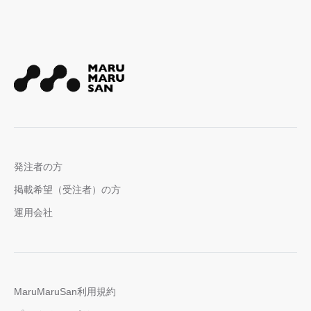
発注者の方
掲載希望（受注者）の方
運用会社
MaruMaruSan利用規約