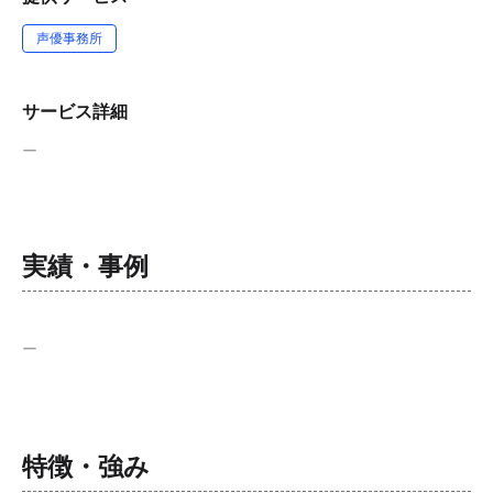
声優事務所
サービス詳細
ー
実績・事例
ー
特徴・強み