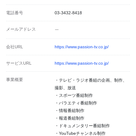
電話番号
03-3432-8418
メールアドレス
ー
会社URL
https://www.passion-tv.co.jp/
サービスURL
https://www.passion-tv.co.jp/
事業概要
・テレビ・ラジオ番組の企画、制作、
撮影、放送
・スポーツ番組制作
・バラエティ番組制作
・情報番組制作
・報道番組制作
・ドキュメンタリー番組制作
・YouTubeチャンネル制作