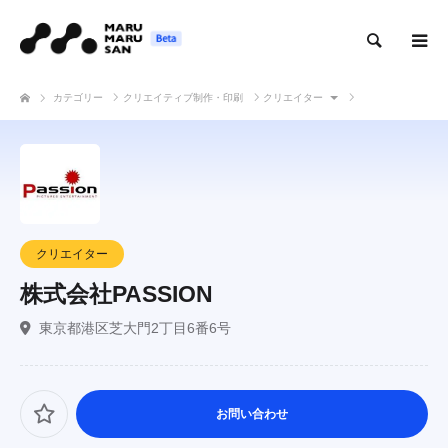
検索
カテゴリー
クリエイティブ制作・印刷
クリエイター
株式会社PASSION
クリエイター
株式会社PASSION
東京都港区芝大門2丁目6番6号
お問い合わせ