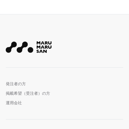
発注者の方
掲載希望（受注者）の方
運用会社