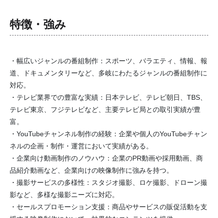
特徴・強み
・幅広いジャンルの番組制作：スポーツ、バラエティ、情報、報
道、ドキュメンタリーなど、多岐にわたるジャンルの番組制作に
対応。
・テレビ業界での豊富な実績：日本テレビ、テレビ朝日、TBS、
テレビ東京、フジテレビなど、主要テレビ局との取引実績が豊
富。
・YouTubeチャンネル制作の経験：企業や個人のYouTubeチャン
ネルの企画・制作・運営において実績がある。
・企業向け動画制作のノウハウ：企業のPR動画や採用動画、商
品紹介動画など、企業向けの映像制作に強みを持つ。
・撮影サービスの多様性：スタジオ撮影、ロケ撮影、ドローン撮
影など、多様な撮影ニーズに対応。
・セールスプロモーション支援：商品やサービスの販促活動を支