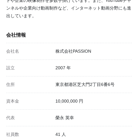
トや企業の映像制作を多数手掛けています。また、YouTubeチャ
ンネルや企業向け動画制作など、インターネット動画分野にも進
出しています。
会社情報
会社名
株式会社PASSION
設立
2007 年
住所
東京都港区芝大門2丁目6番6号
資本金
10,000,000 円
代表
榮永 英幸
社員数
41 人