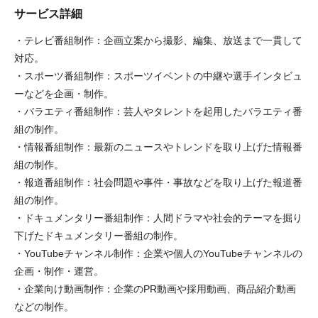
サービス詳細
・テレビ番組制作：企画立案から撮影、編集、放送まで一貫して
対応。
・スポーツ番組制作：スポーツイベントの中継や選手インタビュ
ーなどを企画・制作。
・バラエティ番組制作：芸人やタレントを起用したバラエティ番
組の制作。
・情報番組制作：最新のニュースやトレンドを取り上げた情報番
組の制作。
・報道番組制作：社会問題や事件・事故などを取り上げた報道番
組の制作。
・ドキュメンタリー番組制作：人間ドラマや社会的テーマを掘り
下げたドキュメンタリー番組の制作。
・YouTubeチャンネル制作：企業や個人のYouTubeチャンネルの
企画・制作・運営。
・企業向け動画制作：企業のPR動画や採用動画、商品紹介動画
などの制作。