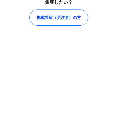
集客したい？
掲載希望（受注者）の方