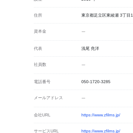
住所
東京都足立区東綾瀬 3丁目11
資本金
ー
代表
浅尾 尭洋
社員数
ー
電話番号
050-1720-3285
メールアドレス
ー
会社URL
https://www.zfilms.jp/
サービスURL
https://www.zfilms.jp/