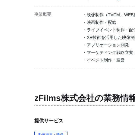
事業概要
・映像制作（TVCM、WE
・映画制作・配給
・ライブイベント制作・配
・XR技術を活用した映像制
・アプリケーション開発
・マーケティング戦略立案
・イベント制作・運営
zFilms株式会社
の業務情
提供サービス
動画編集・映像