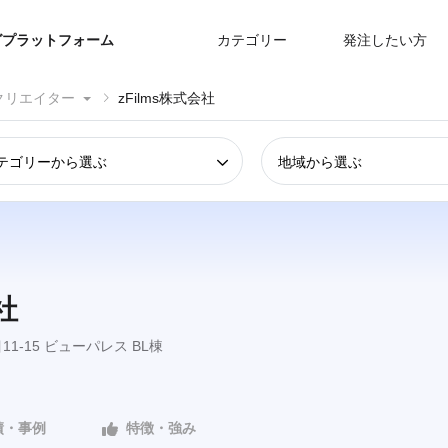
グプラットフォーム
カテゴリー
発注したい方
クリエイター
zFilms株式会社
テゴリーから選ぶ
地域から選ぶ
社
1-15 ビューパレス BL棟
績・事例
特徴・強み