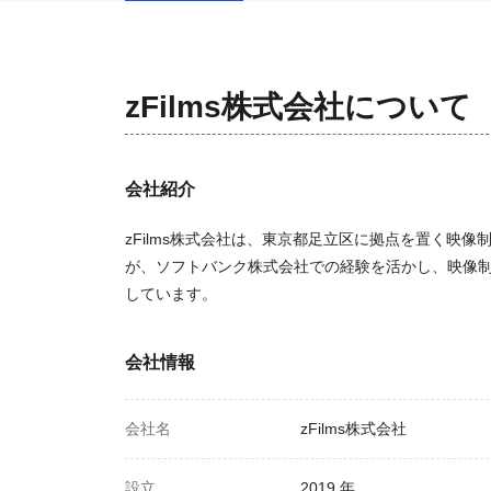
zFilms株式会社
について
会社紹介
zFilms株式会社は、東京都足立区に拠点を置く映像
が、ソフトバンク株式会社での経験を活かし、映像
しています。
会社情報
会社名
zFilms株式会社
設立
2019 年