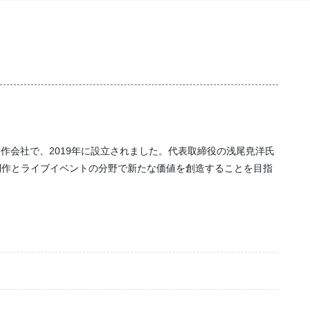
制作会社で、2019年に設立されました。代表取締役の浅尾尭洋氏
制作とライブイベントの分野で新たな価値を創造することを目指