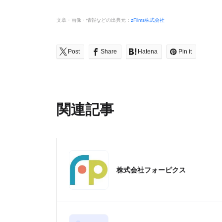
文章・画像・情報などの出典元：
zFilms株式会社
Post
Share
Hatena
Pin it
関連記事
株式会社フォーピクス