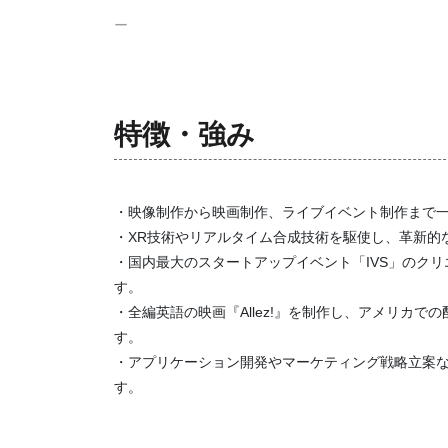
ー
特徴・強み
・映像制作から映画制作、ライブイベント制作まで
・XR技術やリアルタイム合成技術を駆使し、革新的
・国内最大のスタートアップイベント「IVS」のク
す。
・全編英語の映画『Allez!』を制作し、アメリカ
す。
・アプリケーション開発やマーケティング戦略立案
す。