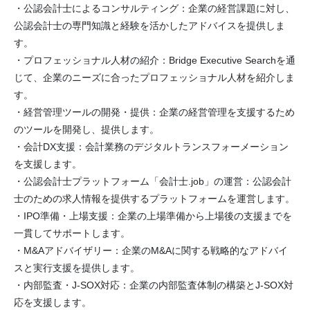
・公認会計士によるコンサルティング：企業の経営課題に対し、
公認会計士の専門知識と経験を活かしたアドバイスを提供しま
す。
・プロフェッショナル人材の紹介：Bridge Executive Searchを通
じて、企業のニーズに合ったプロフェッショナル人材を紹介しま
す。
・経営管理ツールの開発・提供：企業の経営管理を支援するため
のツールを開発し、提供します。
・会計DX支援：会計業務のデジタルトランスフォーメーション
を支援します。
・公認会計士プラットフォーム「会計士.job」の運営：公認会計
士のための求人情報を提供するプラットフォームを運営します。
・IPO準備・上場支援：企業の上場準備から上場後の支援までを
一貫してサポートします。
・M&Aアドバイザリー：企業のM&Aに関する戦略的なアドバイ
スと実行支援を提供します。
・内部監査・J-SOX対応：企業の内部監査体制の構築とJ-SOX対
応を支援します。