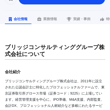
会社情報
業務情報
実績・事例
特
ブリッジコンサルティンググループ株
式会社
について
会社紹介
ブリッジコンサルティンググループ株式会社は、2011年に設立
された公認会計士に特化したプロフェッショナルファームで、東
京証券取引所グロース市場（証券コード：9225）に上場してい
ます。経営管理支援を中心に、IPO準備、M&A支援、内部監査、
会計DX、プロフェッショナル人材紹介など多岐にわたるサービ