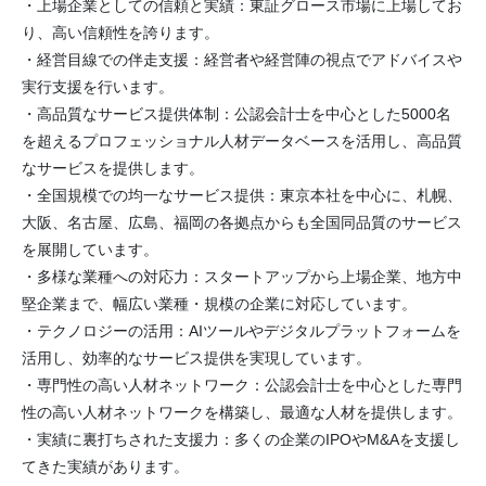
・上場企業としての信頼と実績：東証グロース市場に上場してお
り、高い信頼性を誇ります。
・経営目線での伴走支援：経営者や経営陣の視点でアドバイスや
実行支援を行います。
・高品質なサービス提供体制：公認会計士を中心とした5000名
を超えるプロフェッショナル人材データベースを活用し、高品質
なサービスを提供します。
・全国規模での均一なサービス提供：東京本社を中心に、札幌、
大阪、名古屋、広島、福岡の各拠点からも全国同品質のサービス
を展開しています。
・多様な業種への対応力：スタートアップから上場企業、地方中
堅企業まで、幅広い業種・規模の企業に対応しています。
・テクノロジーの活用：AIツールやデジタルプラットフォームを
活用し、効率的なサービス提供を実現しています。
・専門性の高い人材ネットワーク：公認会計士を中心とした専門
性の高い人材ネットワークを構築し、最適な人材を提供します。
・実績に裏打ちされた支援力：多くの企業のIPOやM&Aを支援し
てきた実績があります。