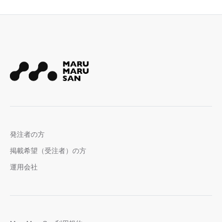
発注者の方
掲載希望（受注者）の方
運用会社