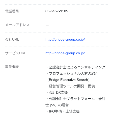
電話番号
03-6457-9105
メールアドレス
ー
会社URL
http://bridge-group.co.jp/
サービスURL
http://bridge-group.co.jp/
事業概要
・公認会計士によるコンサルティング
・プロフェッショナル人材の紹介
（Bridge Executive Search）
・経営管理ツールの開発・提供
・会計DX支援
・公認会計士プラットフォーム「会計
士.job」の運営
・IPO準備・上場支援