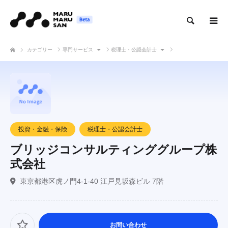
検索
カテゴリー
専門サービス
税理士・公認会計士
ブリッジコンサルティンググループ株式会社
投資・金融・保険
税理士・公認会計士
ブリッジコンサルティンググループ株
式会社
東京都港区虎ノ門4-1-40 江戸見坂森ビル 7階
お問い合わせ