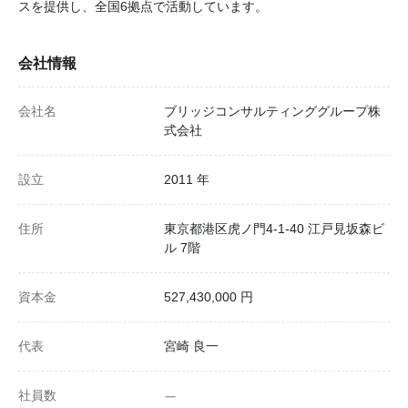
スを提供し、全国6拠点で活動しています。
会社情報
会社名
ブリッジコンサルティンググループ株
式会社
設立
2011 年
住所
東京都港区虎ノ門4-1-40 江戸見坂森ビ
ル 7階
資本金
527,430,000 円
代表
宮崎 良一
社員数
ー