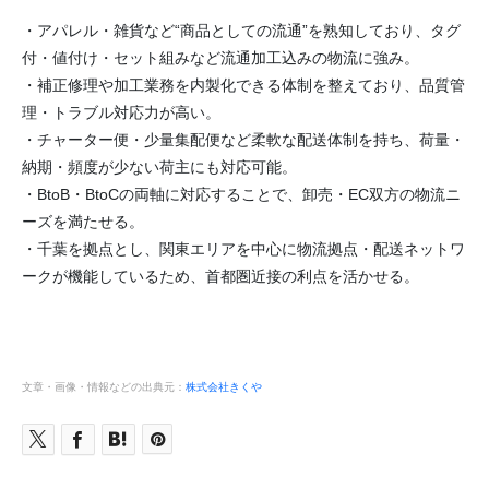
・アパレル・雑貨など“商品としての流通”を熟知しており、タグ
付・値付け・セット組みなど流通加工込みの物流に強み。
・補正修理や加工業務を内製化できる体制を整えており、品質管
理・トラブル対応力が高い。
・チャーター便・少量集配便など柔軟な配送体制を持ち、荷量・
納期・頻度が少ない荷主にも対応可能。
・BtoB・BtoCの両軸に対応することで、卸売・EC双方の物流ニ
ーズを満たせる。
・千葉を拠点とし、関東エリアを中心に物流拠点・配送ネットワ
ークが機能しているため、首都圏近接の利点を活かせる。
文章・画像・情報などの出典元：
株式会社きくや