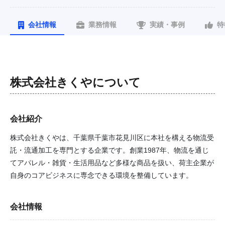
会社情報
業務情報
実績・事例
特
株式会社きくや
について
会社紹介
株式会社きくやは、千葉県千葉市花見川区に本社を構える物流受
託・流通加工を専門とする企業です。創業1987年、物流を通じ
てアパレル・雑貨・生活用品など多様な商品を扱い、荷主企業が
自身のコアビジネスに専念できる環境を整備しています。
会社情報