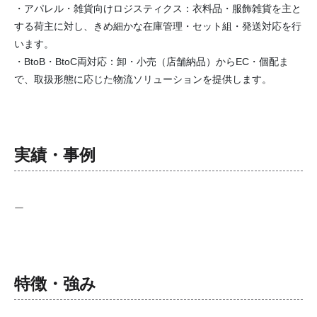
・アパレル・雑貨向けロジスティクス：衣料品・服飾雑貨を主と
する荷主に対し、きめ細かな在庫管理・セット組・発送対応を行
います。
・BtoB・BtoC両対応：卸・小売（店舗納品）からEC・個配ま
で、取扱形態に応じた物流ソリューションを提供します。
実績・事例
ー
特徴・強み