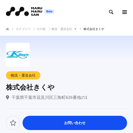
検索
カテゴリー
その他
物流・運送会社
株式会社きくや
物流・運送会社
株式会社きくや
千葉県千葉市花見川区三角町626番地の1
お問い合わせ