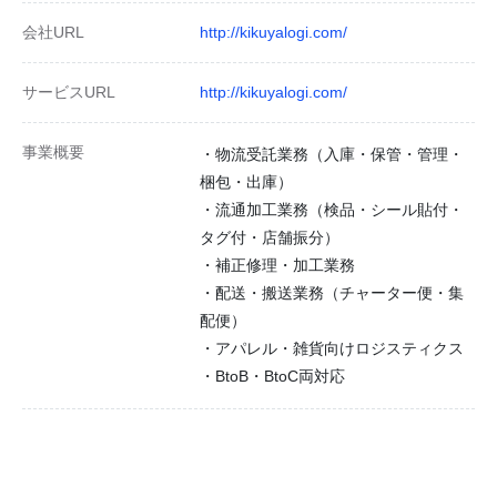
会社URL
http://kikuyalogi.com/
サービスURL
http://kikuyalogi.com/
事業概要
・物流受託業務（入庫・保管・管理・
梱包・出庫）
・流通加工業務（検品・シール貼付・
タグ付・店舗振分）
・補正修理・加工業務
・配送・搬送業務（チャーター便・集
配便）
・アパレル・雑貨向けロジスティクス
・BtoB・BtoC両対応