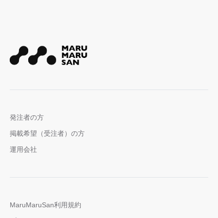
発注者の方
掲載希望（受注者）の方
運用会社
MaruMaruSan利用規約