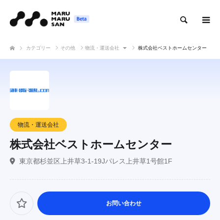
検索
カテゴリー
その他
物流・運送会社
株式会社ベストホームセンター
物流・運送会社
株式会社ベストホームセンター
東京都杉並区上井草3-1-19Jパレス上井草1号館1F
お問い合わせ