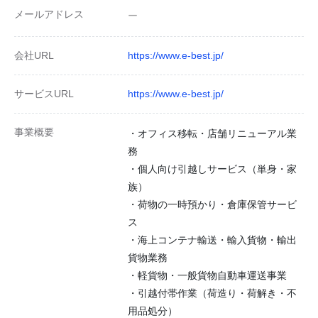
メールアドレス
ー
会社URL
https://www.e-best.jp/
サービスURL
https://www.e-best.jp/
事業概要
・オフィス移転・店舗リニューアル業
務
・個人向け引越しサービス（単身・家
族）
・荷物の一時預かり・倉庫保管サービ
ス
・海上コンテナ輸送・輸入貨物・輸出
貨物業務
・軽貨物・一般貨物自動車運送事業
・引越付帯作業（荷造り・荷解き・不
用品処分）