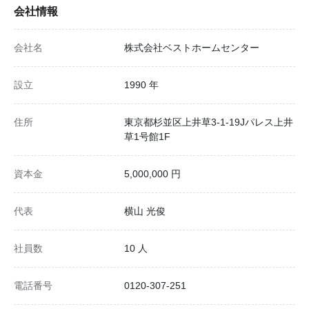
会社情報
会社名
株式会社ベストホームセンター
設立
1990 年
住所
東京都杉並区上井草3-1-19Jパレス上井
草1号館1F
資本金
5,000,000 円
代表
横山 光俊
社員数
10 人
電話番号
0120-307-251