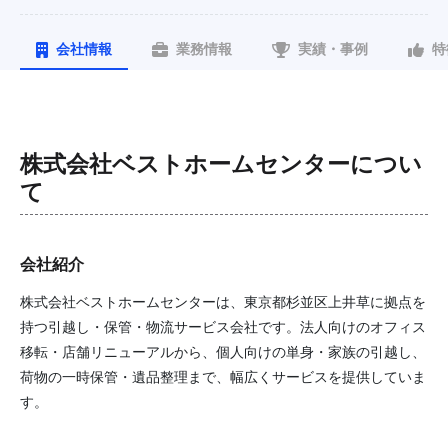
会社情報
業務情報
実績・事例
特
株式会社ベストホームセンター
につい
て
会社紹介
株式会社ベストホームセンターは、東京都杉並区上井草に拠点を
持つ引越し・保管・物流サービス会社です。法人向けのオフィス
移転・店舗リニューアルから、個人向けの単身・家族の引越し、
荷物の一時保管・遺品整理まで、幅広くサービスを提供していま
す。