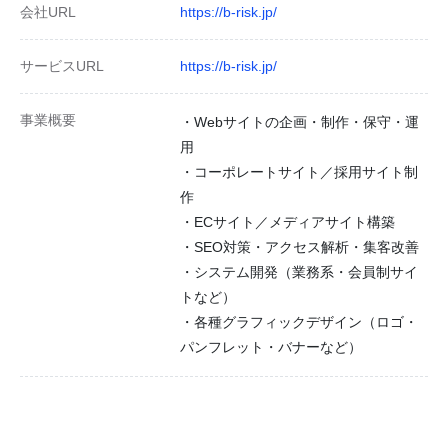
会社URL
https://b-risk.jp/
サービスURL
https://b-risk.jp/
事業概要
・Webサイトの企画・制作・保守・運
用
・コーポレートサイト／採用サイト制
作
・ECサイト／メディアサイト構築
・SEO対策・アクセス解析・集客改善
・システム開発（業務系・会員制サイ
トなど）
・各種グラフィックデザイン（ロゴ・
パンフレット・バナーなど）