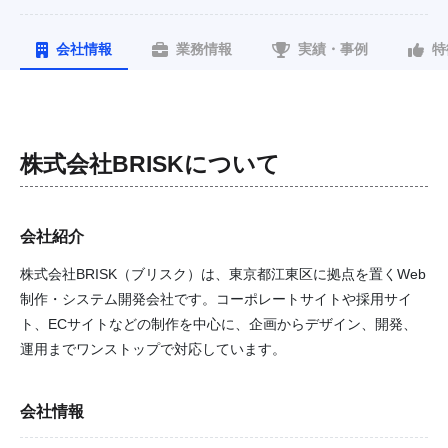
会社情報
業務情報
実績・事例
特
株式会社BRISK
について
会社紹介
株式会社BRISK（ブリスク）は、東京都江東区に拠点を置くWeb
制作・システム開発会社です。コーポレートサイトや採用サイ
ト、ECサイトなどの制作を中心に、企画からデザイン、開発、
運用までワンストップで対応しています。
会社情報