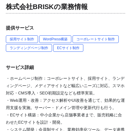
株式会社BRISK
の業務情報
提供サービス
採用サイト制作
WordPress構築
コーポレートサイト制作
ランディングページ制作
ECサイト制作
サービス詳細
・ホームページ制作：コーポレートサイト、採用サイト、ランデ
ィングページ、メディアサイトなど幅広いニーズに対応。スマホ
対応・CMS導入・SEO初期設定なども標準実装。
・Web運用・改善：アクセス解析やUI改善を通じて、効果的な運
用支援を実施。サーバー・ドメイン管理や更新代行も行う。
・ECサイト構築：中小企業から店舗事業者まで、販売戦略に合
わせたECサイトを設計・開発。
・システム開発：会員制サイト、業務効率化ツール、データ連携