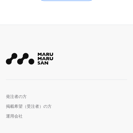
発注者の方
掲載希望（受注者）の方
運用会社