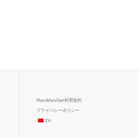
MaruMaruSan利用規約
プライバシーポリシー
ZH