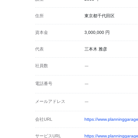
住所
東京都千代田区
資本金
3,000,000 円
代表
三本木 雅彦
社員数
ー
電話番号
ー
メールアドレス
ー
会社URL
https://www.planninggarage
サービスURL
https://www.planninggarage