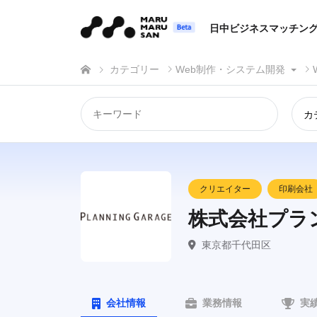
日中ビジネスマッチン
カテゴリー
Web制作・システム開発
カ
クリエイター
印刷会社
株式会社プラ
東京都千代田区
会社情報
業務情報
実