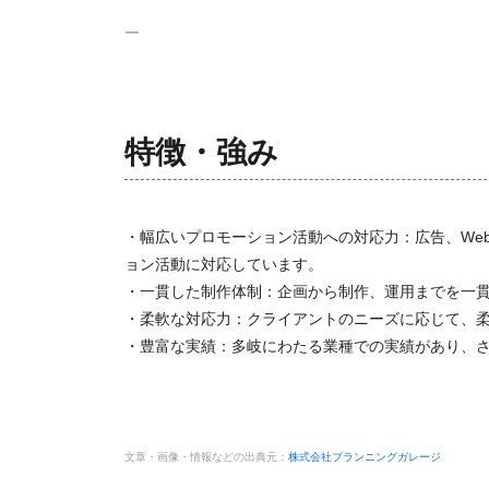
ー
特徴・強み
・幅広いプロモーション活動への対応力：広告、We
ョン活動に対応しています。
・一貫した制作体制：企画から制作、運用までを一
・柔軟な対応力：クライアントのニーズに応じて、
・豊富な実績：多岐にわたる業種での実績があり、
文章・画像・情報などの出典元：
株式会社プランニングガレージ