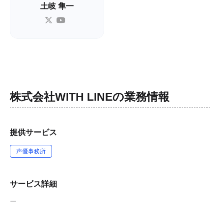
土岐 隼一
株式会社WITH LINE
の業務情報
提供サービス
声優事務所
サービス詳細
ー