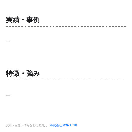
実績・事例
ー
特徴・強み
ー
文章・画像・情報などの出典元：
株式会社WITH LINE