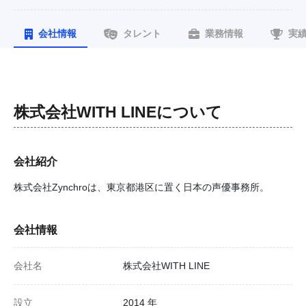
会社情報
タレント
業務情報
実
株式会社WITH LINE
について
会社紹介
株式会社Zynchroは、東京都港区に置く日本の声優事務所。
会社情報
会社名
株式会社WITH LINE
設立
2014 年