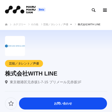
検索
カテゴリー
その他
芸能／タレント／声優
株式会社WITH LINE
芸能／タレント／声優
株式会社WITH LINE
東京都港区元赤坂1-7-15 プリメール元赤坂1F
お問い合わせ