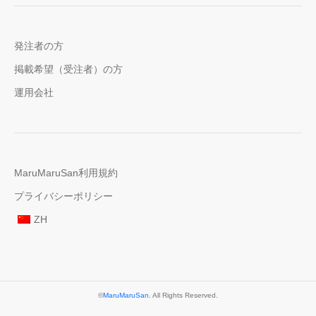
発注者の方
掲載希望（受注者）の方
運用会社
MaruMaruSan利用規約
プライバシーポリシー
ZH
©
MaruMaruSan
. All Rights Reserved.