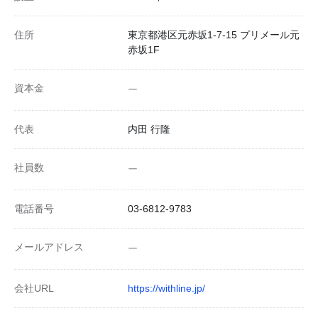
住所
東京都港区元赤坂1-7-15 プリメール元
赤坂1F
資本金
ー
代表
内田 行隆
社員数
ー
電話番号
03-6812-9783
メールアドレス
ー
会社URL
https://withline.jp/