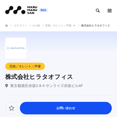
検索
カテゴリー
その他
芸能／タレント／声優
株式会社ヒラタオフィス
芸能／タレント／声優
株式会社ヒラタオフィス
東京都港区赤坂2-8-4 サンライズ赤坂ビル4F
お問い合わせ