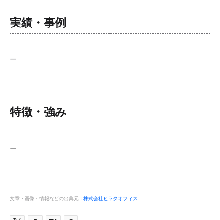
実績・事例
ー
特徴・強み
ー
文章・画像・情報などの出典元：
株式会社ヒラタオフィス