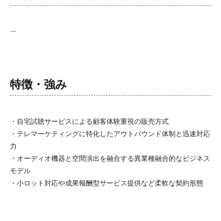
ー
特徴・強み
・自宅試聴サービスによる顧客体験重視の販売方式
・テレマーケティングに特化したアウトバウンド体制と迅速対応
力
・オーディオ機器と空間演出を融合する異業種融合的なビジネス
モデル
・小ロット対応や成果報酬型サービス提供など柔軟な契約形態