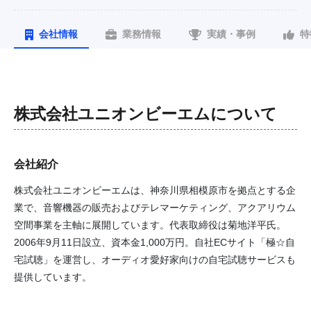
会社情報
業務情報
実績・事例
特
株式会社ユニオンビーエム
について
会社紹介
株式会社ユニオンビーエムは、神奈川県相模原市を拠点とする企
業で、音響機器の販売およびテレマーケティング、アクアリウム
空間事業を主軸に展開しています。代表取締役は菊地洋平氏。
2006年9月11日設立、資本金1,000万円。自社ECサイト「極☆自
宅試聴」を運営し、オーディオ愛好家向けの自宅試聴サービスも
提供しています。