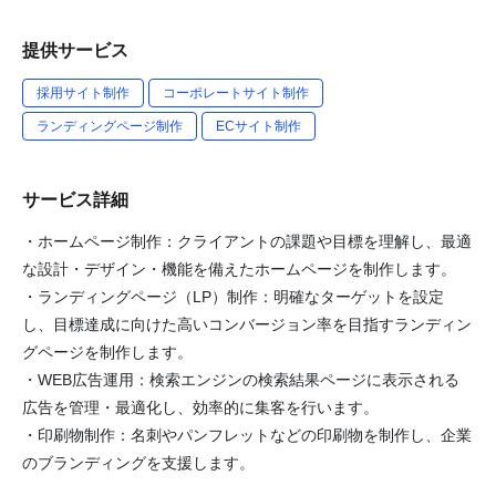
提供サービス
採用サイト制作
コーポレートサイト制作
ランディングページ制作
ECサイト制作
サービス詳細
・ホームページ制作：クライアントの課題や目標を理解し、最適
な設計・デザイン・機能を備えたホームページを制作します。
・ランディングページ（LP）制作：明確なターゲットを設定
し、目標達成に向けた高いコンバージョン率を目指すランディン
グページを制作します。
・WEB広告運用：検索エンジンの検索結果ページに表示される
広告を管理・最適化し、効率的に集客を行います。
・印刷物制作：名刺やパンフレットなどの印刷物を制作し、企業
のブランディングを支援します。