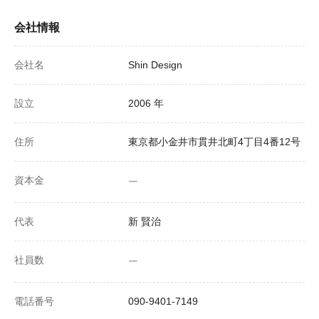
会社情報
会社名
Shin Design
設立
2006 年
住所
東京都小金井市貫井北町4丁目4番12号
資本金
ー
代表
新 賢治
社員数
ー
電話番号
090-9401-7149