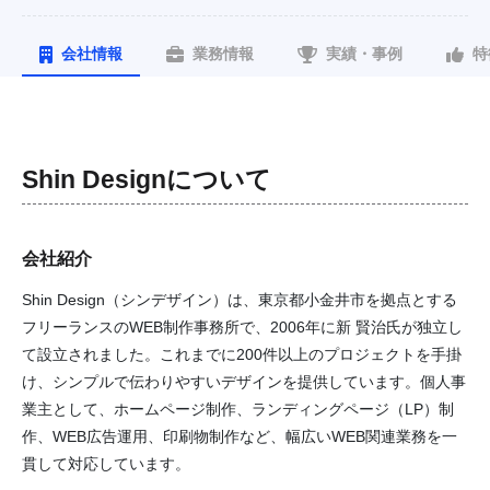
会社情報
業務情報
実績・事例
特
Shin Design
について
会社紹介
Shin Design（シンデザイン）は、東京都小金井市を拠点とする
フリーランスのWEB制作事務所で、2006年に新 賢治氏が独立し
て設立されました。これまでに200件以上のプロジェクトを手掛
け、シンプルで伝わりやすいデザインを提供しています。個人事
業主として、ホームページ制作、ランディングページ（LP）制
作、WEB広告運用、印刷物制作など、幅広いWEB関連業務を一
貫して対応しています。