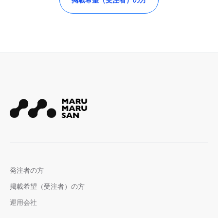
発注者の方
掲載希望（受注者）の方
運用会社