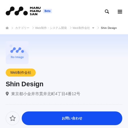
検索
カテゴリー
Web制作・システム開発
Web制作会社
Shin Design
Web制作会社
Shin Design
東京都小金井市貫井北町4丁目4番12号
お問い合わせ