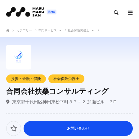
検索
カテゴリー
専門サービス
社会保険労務士
合同会社扶桑コンサルティング
投資・金融・保険
社会保険労務士
合同会社扶桑コンサルティング
東京都千代田区神田東松下町３７－２ 加瀬ビル ３F
お問い合わせ