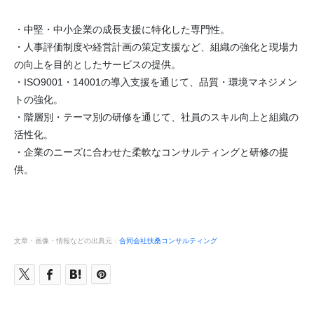
・中堅・中小企業の成長支援に特化した専門性。
・人事評価制度や経営計画の策定支援など、組織の強化と現場力
の向上を目的としたサービスの提供。
・ISO9001・14001の導入支援を通じて、品質・環境マネジメン
トの強化。
・階層別・テーマ別の研修を通じて、社員のスキル向上と組織の
活性化。
・企業のニーズに合わせた柔軟なコンサルティングと研修の提
供。
文章・画像・情報などの出典元：
合同会社扶桑コンサルティング