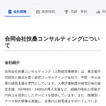
会社情報
業務情報
実績・事例
特
合同会社扶桑コンサルティング
につい
て
会社紹介
合同会社扶桑コンサルティング（上野経営事務所）は、東京都千
代田区に拠点を置く経営コンサルティング会社で、中堅・中小企
業の成長支援を専門としています。人事評価制度や経営計画の策
定支援、ISO9001・14001の導入支援など、組織の強化と現場力
の向上を目的としたサービスを提供しています。また、階層別・
テーマ別の研修も実施し、企業の人材育成をサポートしていま