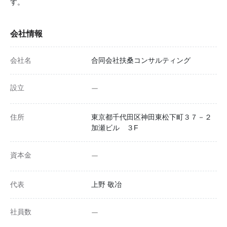
す。
会社情報
会社名
合同会社扶桑コンサルティング
設立
ー
住所
東京都千代田区神田東松下町３７－２
加瀬ビル ３F
資本金
ー
代表
上野 敬冶
社員数
ー