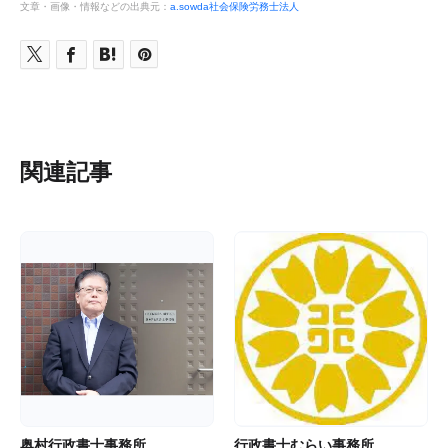
文章・画像・情報などの出典元：
a.sowda社会保険労務士法人
関連記事
奥村行政書士事務所
行政書士むらい事務所