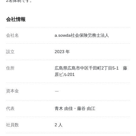
2名体制です。
会社情報
会社名
a.sowda社会保険労務士法人
設立
2023 年
住所
広島県広島市中区千田町2丁目5-1 藤
原ビル201
資本金
ー
代表
青木 由佳・藤谷 由江
社員数
2 人