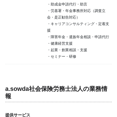
・助成金申請代行・助言
・労基署・年金事務所対応（調査立
会・是正勧告対応）
・キャリアコンサルティング・定着支
援
・障害年金・遺族年金相談・申請代行
・健康経営支援
・起業・創業相談・支援
・セミナー・研修
a.sowda社会保険労務士法人
の業務情
報
提供サービス