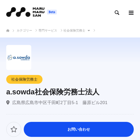
検索
カテゴリー
専門サービス
社会保険労務士
a.sowda社会保険労務士法人
社会保険労務士
a.sowda社会保険労務士法人
広島県広島市中区千田町2丁目5-1 藤原ビル201
お問い合わせ