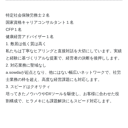
特定社会保険労務士２名
国家資格キャリアコンサルタント１名
CFP１名
健康経営アドバイザー１名
1. 敷居は低く質は高く
私たちは丁寧なヒアリングと直接対話を大切にしています。実績
と経験に基づくリアルな提案で、経営者の決断を後押しします。
2. 対応業務に聖域なし
a.sowdaが起点となり、他にはない幅広いネットワークで、社労
士業務の枠を超え、高度な経営課題にも対応します。
3. スピードはクオリティ
培ってきたノウハウやDXツールを駆使し、お客様に合わせた役
割構成で、ヒラメキにも課題解決にもスピード対応します。