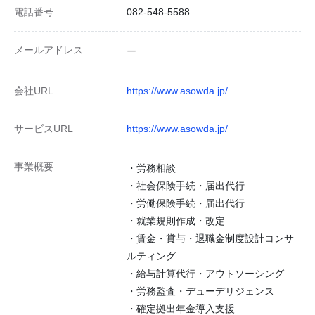
電話番号
082-548-5588
メールアドレス
ー
会社URL
https://www.asowda.jp/
サービスURL
https://www.asowda.jp/
事業概要
・労務相談
・社会保険手続・届出代行
・労働保険手続・届出代行
・就業規則作成・改定
・賃金・賞与・退職金制度設計コンサ
ルティング
・給与計算代行・アウトソーシング
・労務監査・デューデリジェンス
・確定拠出年金導入支援