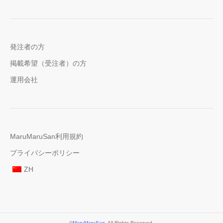
発注者の方
掲載希望（受注者）の方
運用会社
MaruMaruSan利用規約
プライバシーポリシー
ZH
©
MaruMaruSan
. All Rights Reserved.