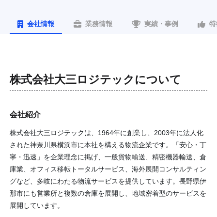
会社情報
業務情報
実績・事例
特
株式会社大三ロジテック
について
会社紹介
株式会社大三ロジテックは、1964年に創業し、2003年に法人化
された神奈川県横浜市に本社を構える物流企業です。「安心・丁
寧・迅速」を企業理念に掲げ、一般貨物輸送、精密機器輸送、倉
庫業、オフィス移転トータルサービス、海外展開コンサルティン
グなど、多岐にわたる物流サービスを提供しています。長野県伊
那市にも営業所と複数の倉庫を展開し、地域密着型のサービスを
展開しています。