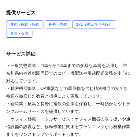
提供サービス
運送・配送・輸送
梱包・包装
3PL（物流管理代行）
倉庫・保管
サービス詳細
・一般貨物運送：2t車から13t車までの多様な車両を活用し、神
奈川県内や首都圏周辺でのコピー機配送や引越配送業務を中心に
対応しています。
・精密機器輸送：OA機器などの重量物を含む精密機器の安全な
輸送を徹底した教育と指導により実現しています。
・倉庫業：横浜と長野に複数の倉庫を保有し、一時預かりやトラ
ンクルームサービスを提供しています。
・オフィス移転トータルサービス：オフィス機器の取り扱いや通
信設備の設置など、移転作業に関するプランニングから廃棄作業
までをワンストップでサポートします。