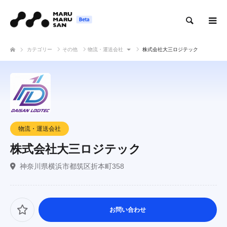
検索
カテゴリー
その他
物流・運送会社
株式会社大三ロジテック
物流・運送会社
株式会社大三ロジテック
神奈川県横浜市都筑区折本町358
お問い合わせ