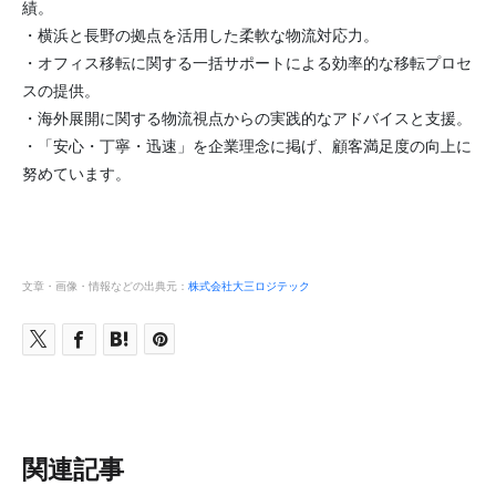
績。
・横浜と長野の拠点を活用した柔軟な物流対応力。
・オフィス移転に関する一括サポートによる効率的な移転プロセ
スの提供。
・海外展開に関する物流視点からの実践的なアドバイスと支援。
・「安心・丁寧・迅速」を企業理念に掲げ、顧客満足度の向上に
努めています。
文章・画像・情報などの出典元：
株式会社大三ロジテック
関連記事