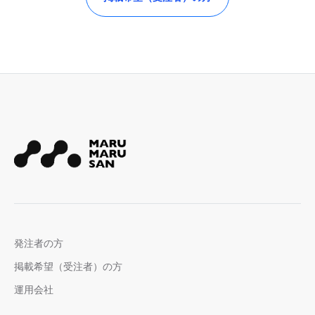
発注者の方
掲載希望（受注者）の方
運用会社