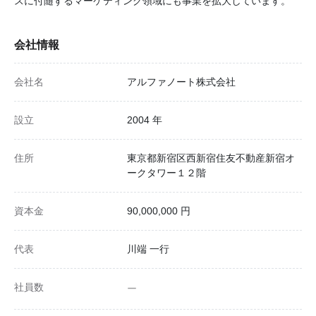
スに付随するマーケティング領域にも事業を拡大しています。
会社情報
会社名
アルファノート株式会社
設立
2004 年
住所
東京都新宿区西新宿住友不動産新宿オ
ークタワー１２階
資本金
90,000,000 円
代表
川端 一行
社員数
ー