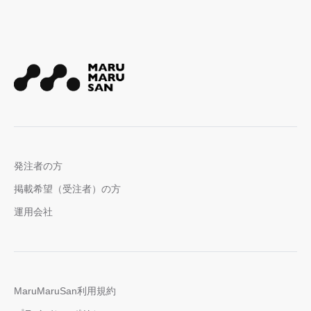
発注者の方
掲載希望（受注者）の方
運用会社
MaruMaruSan利用規約