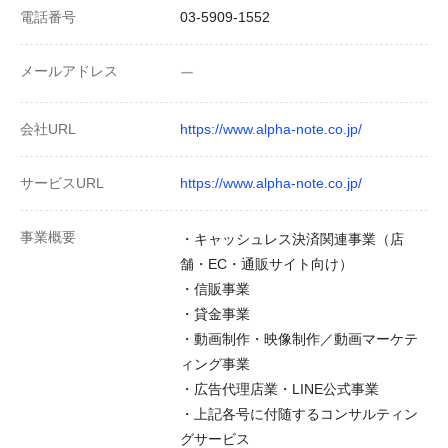
電話番号
03-5909-1552
メールアドレス
ー
会社URL
https://www.alpha-note.co.jp/
サービスURL
https://www.alpha-note.co.jp/
事業概要
・キャッシュレス決済関連事業（店
舗・EC・通販サイト向け）
・信販事業
・貸金事業
・動画制作・映像制作／動画マーケテ
ィング事業
・広告代理店業・LINE公式事業
・上記各号に付随するコンサルティン
グサービス