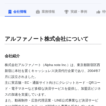
会社情報
業務情報
実績・事例
特
アルファノート株式会社
について
会社紹介
株式会社アルファノート（Alpha note Inc.）は、東京都新宿区西
新宿に本社を置くキャッシュレス決済代行企業であり、2004年7
月に設立されました。
主に実店舗・EC・通販サイト向けにクレジットカード・QRコー
ド・電子マネーなど多様な決済サービスを提供し、加盟店ビジネ
スの加速を支援しています。
また、動画制作・広告代理店業・LINE公式事業など決済サービ