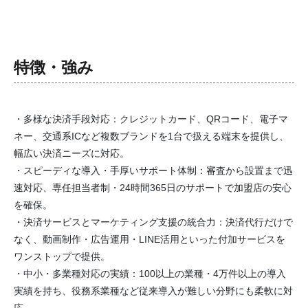
特徴・強み
・多様な決済手段対応：クレジットカード、QRコード、電子マ
ネー、交通系ICなど複数ブランドを1台で扱える端末を提供し、
幅広い決済ニーズに対応。
・スピーディな導入・手厚いサポート体制：審査から設置まで迅
速対応、専任担当者制・24時間365日のサポートで加盟店の安心
を確保。
・決済サービスとマーケティング支援の統合力：決済代行だけで
なく、動画制作・広告運用・LINE活用といった付加サービスを
ワンストップで提供。
・中小・多業種対応の実績：100以上の業種・4万件以上の導入
実績を持ち、役務系業種など従来導入が難しい分野にも柔軟に対