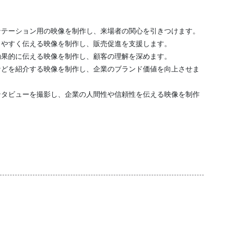
ンテーション用の映像を制作し、来場者の関心を引きつけます。
りやすく伝える映像を制作し、販売促進を支援します。
効果的に伝える映像を制作し、顧客の理解を深めます。
などを紹介する映像を制作し、企業のブランド価値を向上させま
ンタビューを撮影し、企業の人間性や信頼性を伝える映像を制作