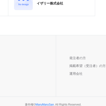
イザリー株式会社
発注者の方
掲載希望（受注者）の方
運用会社
著作権
©
MaruMaruSan
. All Rights Reserved.