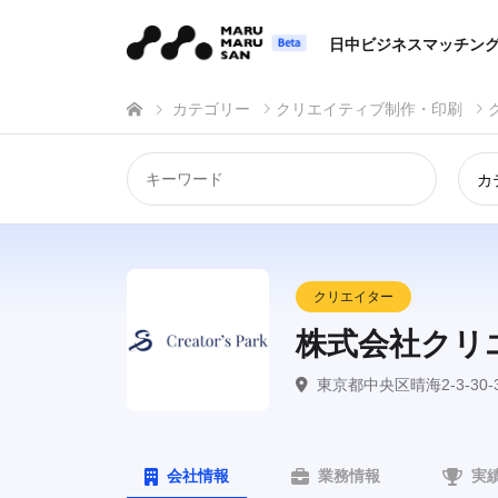
日中ビジネスマッチン
カテゴリー
クリエイティブ制作・印刷
カ
クリエイター
株式会社クリ
東京都中央区晴海2-3-30-3
会社情報
業務情報
実