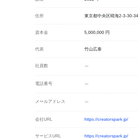
住所
東京都中央区晴海2-3-30-34
資本金
5,000,000 円
代表
竹山広泰
社員数
ー
電話番号
ー
メールアドレス
ー
会社URL
https://creatorspark.jp/
サービスURL
https://creatorspark.jp/