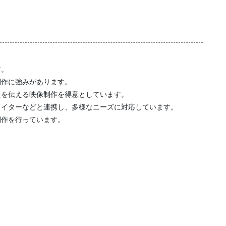
す。
制作に強みがあります。
性を伝える映像制作を得意としています。
ライターなどと連携し、多様なニーズに対応しています。
制作を行っています。