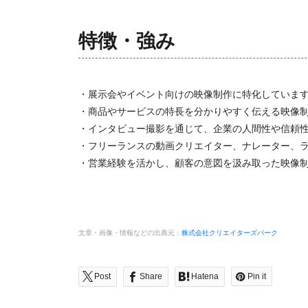
特徴・強み
・展示会やイベント向けの映像制作に特化していま
・商品やサービスの特長を分かりやすく伝える映像
・インタビュー撮影を通じて、企業の人間性や信頼
・フリーランスの動画クリエイター、ナレーター、
・営業経験を活かし、顧客の意図を汲み取った映像
文章・画像・情報などの出典元：
株式会社クリエイターズパーク
Post
Share
Hatena
Pin it