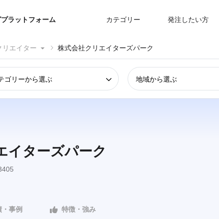
グプラットフォーム
カテゴリー
発注したい方
クリエイター
株式会社クリエイターズパーク
テゴリーから選ぶ
地域から選ぶ
エイターズパーク
405
績・事例
特徴・強み