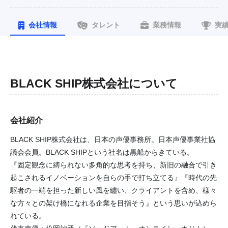
会社情報
タレント
業務情報
実
BLACK SHIP株式会社
について
会社紹介
BLACK SHIP株式会社は、日本の声優事務所。日本声優事業社協
議会会員。BLACK SHIPという社名は黒船からきている。
『固定観念に縛られない多角的な思考を持ち、新旧の融合で引き
起こされるイノベーションを自らの手で打ち立てる』『時代の先
駆者の一端を担った新しい風を纏い、クライアントを含め、様々
な方々との架け橋になれる企業を目指そう』という思いが込めら
れている。