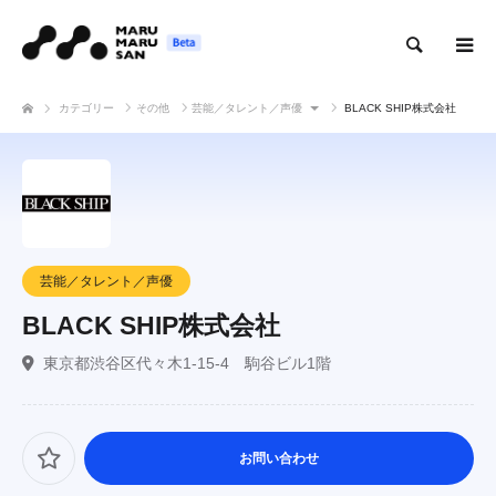
検索
カテゴリー
その他
芸能／タレント／声優
BLACK SHIP株式会社
芸能／タレント／声優
BLACK SHIP株式会社
東京都渋谷区代々木1-15-4 駒谷ビル1階
お問い合わせ