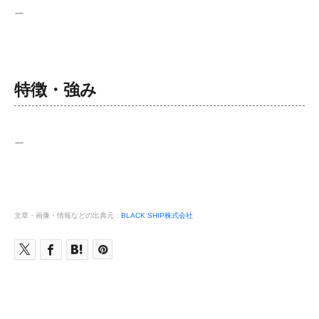
ー
特徴・強み
ー
文章・画像・情報などの出典元：
BLACK SHIP株式会社