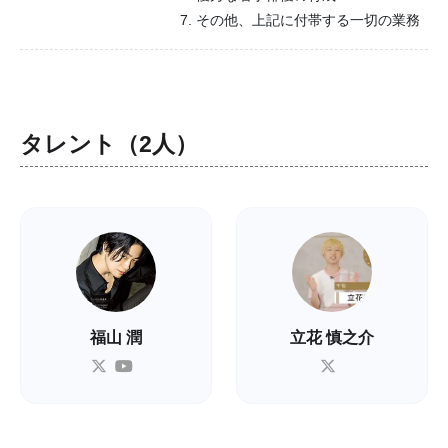
7. その他、上記に付帯する一切の業務
タレント（2人）
福山 潤
立花 慎之介