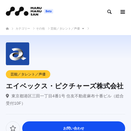
検索
カテゴリー
その他
芸能／タレント／声優
エイベックス・ピクチャーズ株式会社
芸能／タレント／声優
エイベックス・ピクチャーズ株式会社
東京都港区三田一丁目4番1号 住友不動産麻布十番ビル（総合
受付10F）
お問い合わせ