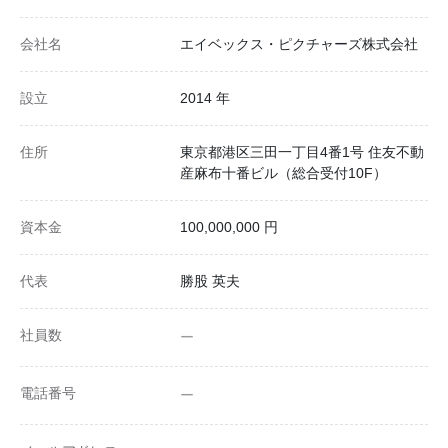
会社名
エイベックス・ピクチャーズ株式会社
設立
2014 年
住所
東京都港区三田一丁目4番1号 住友不動
産麻布十番ビル（総合受付10F）
資本金
100,000,000 円
代表
勝股 英夫
社員数
ー
電話番号
ー