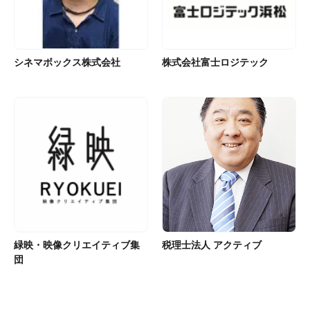
シネマボックス株式会社
株式会社富士ロジテック
緑映・映像クリエイティブ集
税理士法人 アクティブ
団