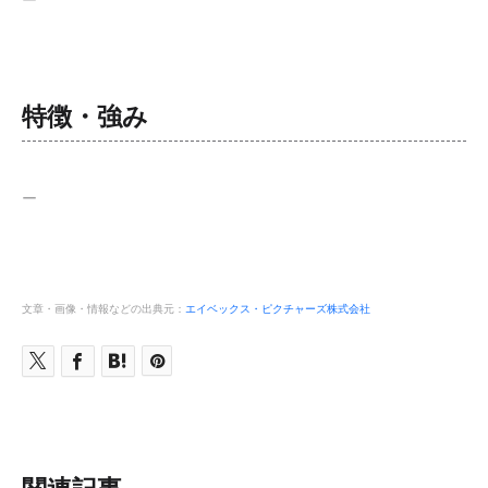
ー
特徴・強み
ー
文章・画像・情報などの出典元：
エイベックス・ピクチャーズ株式会社