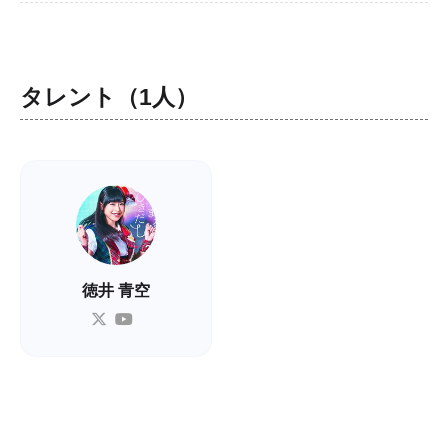
タレント（1人）
徳井 青空