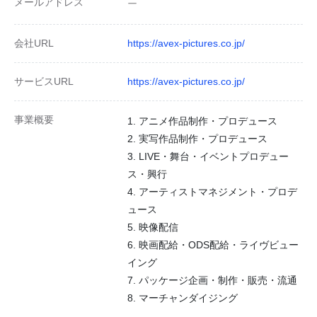
メールアドレス
ー
会社URL
https://avex-pictures.co.jp/
サービスURL
https://avex-pictures.co.jp/
事業概要
1. アニメ作品制作・プロデュース
2. 実写作品制作・プロデュース
3. LIVE・舞台・イベントプロデュー
ス・興行
4. アーティストマネジメント・プロデ
ュース
5. 映像配信
6. 映画配給・ODS配給・ライヴビュー
イング
7. パッケージ企画・制作・販売・流通
8. マーチャンダイジング