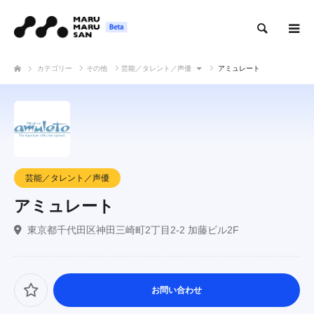
検索
カテゴリー
その他
芸能／タレント／声優
アミュレート
芸能／タレント／声優
アミュレート
東京都千代田区神田三崎町2丁目2-2 加藤ビル2F
お問い合わせ