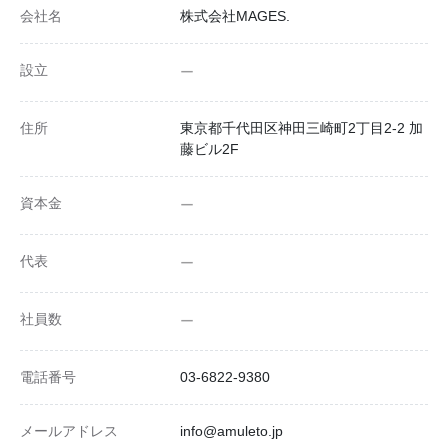
会社名
株式会社MAGES.
設立
ー
住所
東京都千代田区神田三崎町2丁目2-2 加
藤ビル2F
資本金
ー
代表
ー
社員数
ー
電話番号
03-6822-9380
メールアドレス
info@amuleto.jp