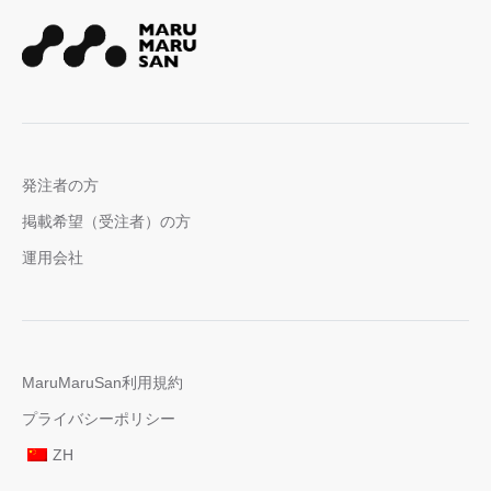
発注者の方
掲載希望（受注者）の方
運用会社
MaruMaruSan利用規約
プライバシーポリシー
ZH