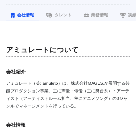
会社情報
タレント
業務情報
実
アミュレート
について
会社紹介
アミュレート（英: amuleto）は、株式会社MAGES.が展開する芸
能プロダクション事業。主に声優・俳優（主に舞台系）・アーテ
ィスト（アーティストルーム担当、主にアニメソング）の3ジャ
ンルでマネージメントを行っている。
会社情報