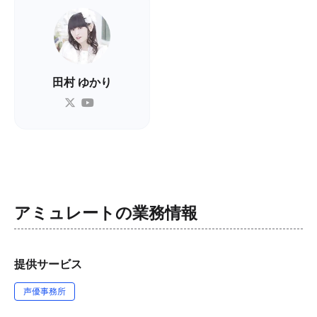
田村 ゆかり
アミュレート
の業務情報
提供サービス
声優事務所