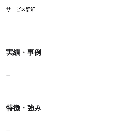
サービス詳細
ー
実績・事例
ー
特徴・強み
ー