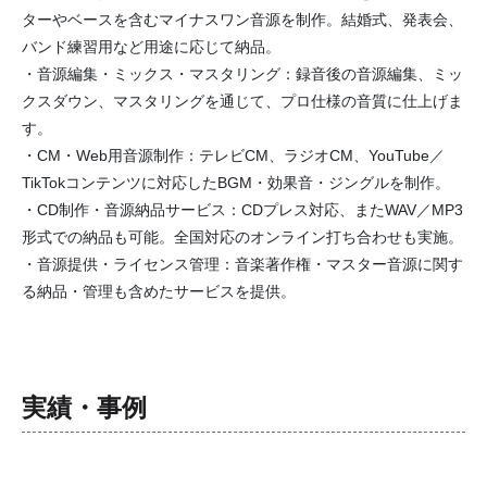
ターやベースを含むマイナスワン音源を制作。結婚式、発表会、
バンド練習用など用途に応じて納品。
・音源編集・ミックス・マスタリング：録音後の音源編集、ミッ
クスダウン、マスタリングを通じて、プロ仕様の音質に仕上げま
す。
・CM・Web用音源制作：テレビCM、ラジオCM、YouTube／
TikTokコンテンツに対応したBGM・効果音・ジングルを制作。
・CD制作・音源納品サービス：CDプレス対応、またWAV／MP3
形式での納品も可能。全国対応のオンライン打ち合わせも実施。
・音源提供・ライセンス管理：音楽著作権・マスター音源に関す
る納品・管理も含めたサービスを提供。
実績・事例