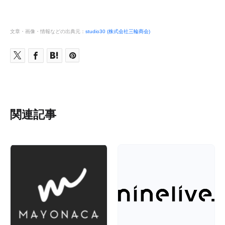
文章・画像・情報などの出典元：
studio30 (株式会社三輪商会)
関連記事