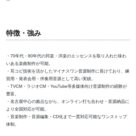
ー
特徴・強み
・70年代・80年代の邦楽・洋楽のエッセンスを取り入れた味わ
いある楽曲制作が可能。
・耳コピ技術を活かしたマイナスワン音源制作に長けており、練
習用・発表会用・伴奏用音源として高い実績。
・TVCM・ラジオCM・YouTube等多媒体向け音源制作の経験が
豊富。
・名古屋中心の拠点ながら、オンライン打ち合わせ・音源納品に
より全国対応が可能。
・音楽制作・音源編集・CD化まで一貫対応可能なワンストップ
体制。