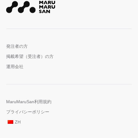
発注者の方
掲載希望（受注者）の方
運用会社
MaruMaruSan利用規約
プライバシーポリシー
ZH