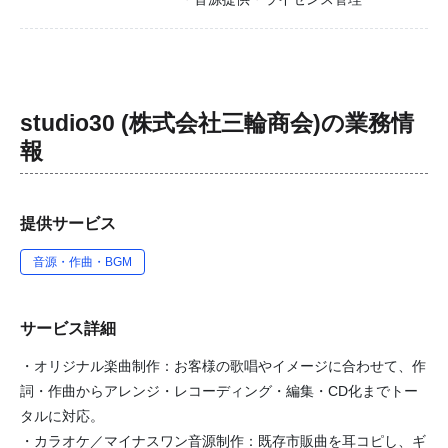
studio30 (株式会社三輪商会)
の業務情
報
提供サービス
音源・作曲・BGM
サービス詳細
・オリジナル楽曲制作：お客様の歌唱やイメージに合わせて、作
詞・作曲からアレンジ・レコーディング・編集・CD化までトー
タルに対応。
・カラオケ／マイナスワン音源制作：既存市販曲を耳コピし、ギ