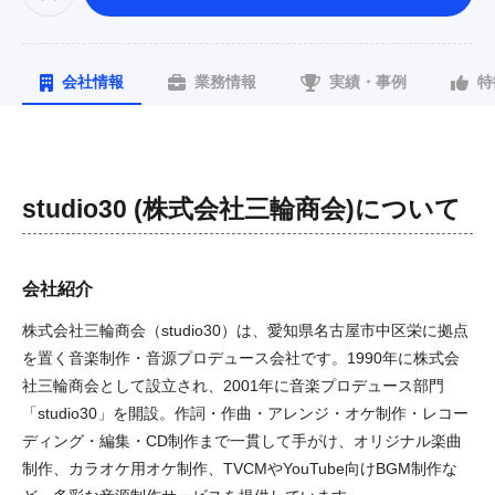
会社情報
業務情報
実績・事例
特
studio30 (株式会社三輪商会)
について
会社紹介
株式会社三輪商会（studio30）は、愛知県名古屋市中区栄に拠点
を置く音楽制作・音源プロデュース会社です。1990年に株式会
社三輪商会として設立され、2001年に音楽プロデュース部門
「studio30」を開設。作詞・作曲・アレンジ・オケ制作・レコー
ディング・編集・CD制作まで一貫して手がけ、オリジナル楽曲
制作、カラオケ用オケ制作、TVCMやYouTube向けBGM制作な