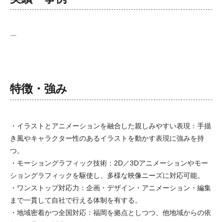
ー
特徴・強み
・イラストとアニメーションを融合した親しみやすい表現：手描
き風やキャラクター性のあるイラストを動かす表現に強みを持
つ。
・モーショングラフィック技術：2D／3Dアニメーションやモー
ショングラフィックを駆使し、多様な映像ニーズに対応可能。
・ワンストップ対応力：企画・デザイン・アニメーション・編集
まで一貫して自社で行える体制を有する。
・地域密着かつ全国対応：福岡を拠点としつつ、他地域からの依