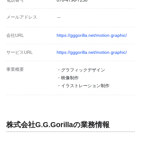
電話番号
070-4796-7230
メールアドレス
ー
会社URL
https://gggorilla.net/motion.graphic/
サービスURL
https://gggorilla.net/motion.graphic/
事業概要
・グラフィックデザイン
・映像制作
・イラストレーション制作
株式会社G.G.Gorilla
の業務情報