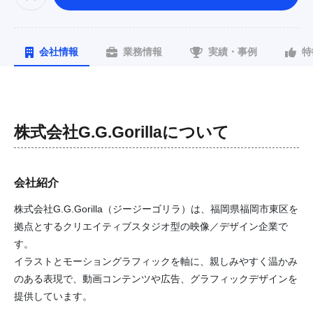
会社情報
業務情報
実績・事例
特
株式会社G.G.Gorilla
について
会社紹介
株式会社G.G.Gorilla（ジージーゴリラ）は、福岡県福岡市東区を
拠点とするクリエイティブスタジオ型の映像／デザイン企業で
す。
イラストとモーショングラフィックを軸に、親しみやすく温かみ
のある表現で、動画コンテンツや広告、グラフィックデザインを
提供しています。