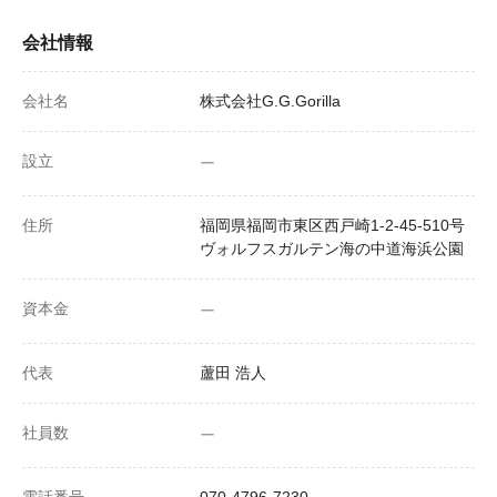
会社情報
会社名
株式会社G.G.Gorilla
設立
ー
住所
福岡県福岡市東区西戸崎1-2-45-510号
ヴォルフスガルテン海の中道海浜公園
資本金
ー
代表
蘆田 浩人
社員数
ー