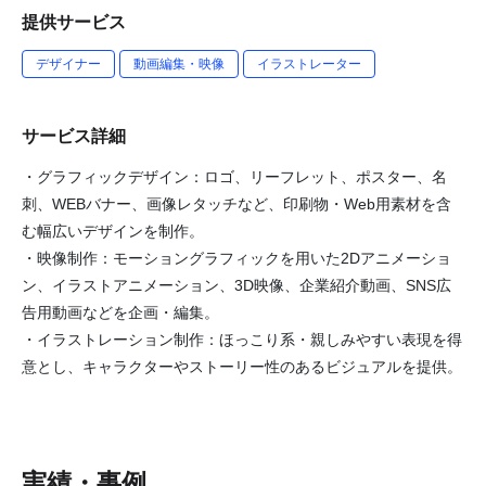
提供サービス
デザイナー
動画編集・映像
イラストレーター
サービス詳細
・グラフィックデザイン：ロゴ、リーフレット、ポスター、名
刺、WEBバナー、画像レタッチなど、印刷物・Web用素材を含
む幅広いデザインを制作。
・映像制作：モーショングラフィックを用いた2Dアニメーショ
ン、イラストアニメーション、3D映像、企業紹介動画、SNS広
告用動画などを企画・編集。
・イラストレーション制作：ほっこり系・親しみやすい表現を得
意とし、キャラクターやストーリー性のあるビジュアルを提供。
実績・事例