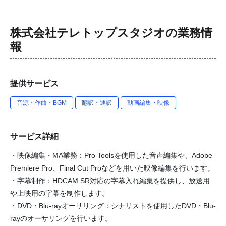
株式会社テレトップスタジオ
の業務情
報
提供サービス
音源・作曲・BGM
翻訳・通訳
動画編集・映像
サービス詳細
・映像編集・MA業務：Pro Toolsを使用した音声編集や、Adobe
Premiere Pro、Final Cut Proなどを用いた映像編集を行います。
・字幕制作：HDCAM SR対応の字幕入れ編集を提供し、放送用
や上映用の字幕を制作します。
・DVD・Blu-rayオーサリング：シナリストを使用したDVD・Blu-
rayのオーサリングを行います。