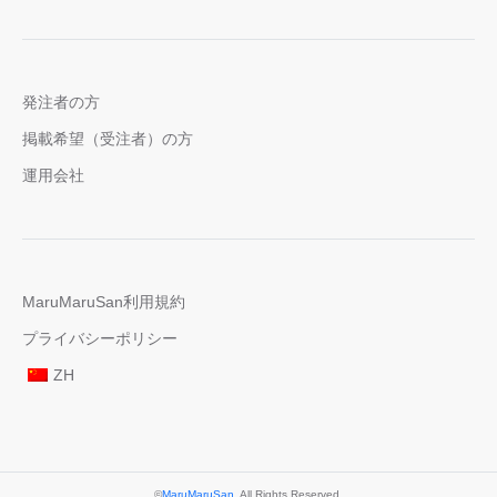
発注者の方
掲載希望（受注者）の方
運用会社
MaruMaruSan利用規約
プライバシーポリシー
ZH
©
MaruMaruSan
. All Rights Reserved.