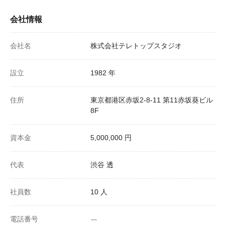
会社情報
会社名
株式会社テレトップスタジオ
設立
1982 年
住所
東京都港区赤坂2-8-11 第11赤坂葵ビル
8F
資本金
5,000,000 円
代表
渋谷 透
社員数
10 人
電話番号
ー