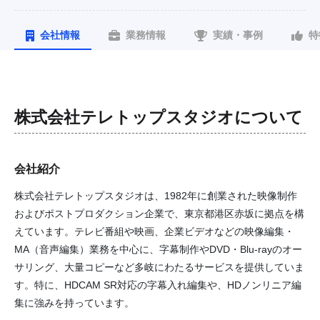
会社情報
業務情報
実績・事例
特
株式会社テレトップスタジオ
について
会社紹介
株式会社テレトップスタジオは、1982年に創業された映像制作
およびポストプロダクション企業で、東京都港区赤坂に拠点を構
えています。テレビ番組や映画、企業ビデオなどの映像編集・
MA（音声編集）業務を中心に、字幕制作やDVD・Blu-rayのオー
サリング、大量コピーなど多岐にわたるサービスを提供していま
す。特に、HDCAM SR対応の字幕入れ編集や、HDノンリニア編
集に強みを持っています。