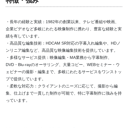
特徴・強み
・長年の経験と実績：1982年の創業以来、テレビ番組や映画、
企業ビデオなど多岐にわたる映像制作に携わり、豊富な経験と実
績を有しています。
・高品質な編集技術：HDCAM SR対応の字幕入れ編集や、HDノ
ンリニア編集など、高品質な映像編集技術を提供しています。
・多様なサービス提供：映像編集・MA業務から字幕制作、
DVD・Blu-rayのオーサリング、大量コピー、WEBセミナー・ウ
ェビナーの撮影・編集まで、多岐にわたるサービスをワンストッ
プで提供しています。
・柔軟な対応力：クライアントのニーズに応じて、撮影から編
集、仕上げまで一貫した制作が可能で、特に字幕制作に強みを持
っています。