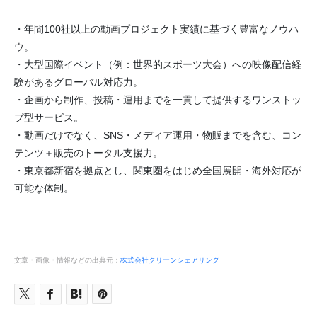
・年間100社以上の動画プロジェクト実績に基づく豊富なノウハ
ウ。
・大型国際イベント（例：世界的スポーツ大会）への映像配信経
験があるグローバル対応力。
・企画から制作、投稿・運用までを一貫して提供するワンストッ
プ型サービス。
・動画だけでなく、SNS・メディア運用・物販までを含む、コン
テンツ＋販売のトータル支援力。
・東京都新宿を拠点とし、関東圏をはじめ全国展開・海外対応が
可能な体制。
文章・画像・情報などの出典元：
株式会社クリーンシェアリング