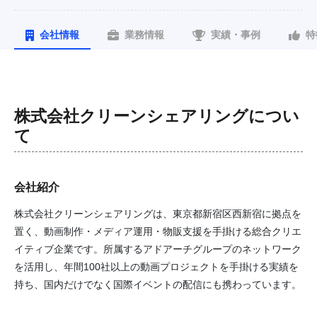
会社情報
業務情報
実績・事例
特
株式会社クリーンシェアリング
につい
て
会社紹介
株式会社クリーンシェアリングは、東京都新宿区西新宿に拠点を
置く、動画制作・メディア運用・物販支援を手掛ける総合クリエ
イティブ企業です。所属するアドアーチグループのネットワーク
を活用し、年間100社以上の動画プロジェクトを手掛ける実績を
持ち、国内だけでなく国際イベントの配信にも携わっています。