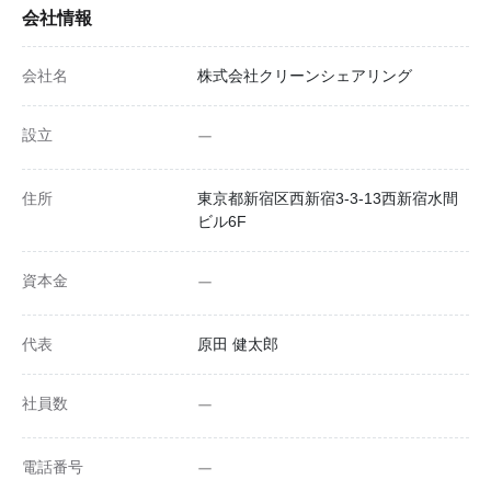
会社情報
会社名
株式会社クリーンシェアリング
設立
ー
住所
東京都新宿区西新宿3-3-13西新宿水間
ビル6F
資本金
ー
代表
原田 健太郎
社員数
ー
電話番号
ー