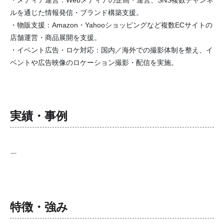
・メディア運営：Webメディアの企画・運営、SNS複数チャンネ
ルを通じた情報発信・ブランド構築支援。
・物販支援：Amazon・Yahooショッピングなど複数ECサイトの
店舗運営・商品展開を支援。
・イベント広告・ロケ対応：国内／海外での撮影体制を整え、イ
ベントや広告映像のロケーション撮影・配信を実施。
実績・事例
ー
特徴・強み