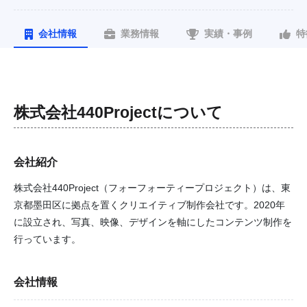
会社情報
業務情報
実績・事例
特
株式会社440Project
について
会社紹介
株式会社440Project（フォーフォーティープロジェクト）は、東
京都墨田区に拠点を置くクリエイティブ制作会社です。2020年
に設立され、写真、映像、デザインを軸にしたコンテンツ制作を
行っています。
会社情報