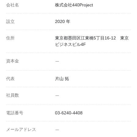
会社名
株式会社440Project
設立
2020 年
住所
東京都墨田区江東橋5丁目16-12 東京
ビジネスビル4F
資本金
ー
代表
片山 拓
社員数
ー
電話番号
03-6240-4408
メールアドレス
ー