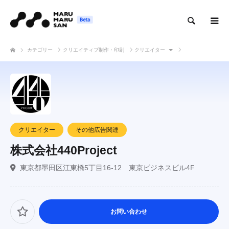
検索
カテゴリー
クリエイティブ制作・印刷
クリエイター
株式会社440Project
クリエイター
その他広告関連
株式会社440Project
東京都墨田区江東橋5丁目16-12 東京ビジネスビル4F
お問い合わせ