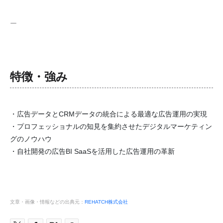
ー
特徴・強み
・広告データとCRMデータの統合による最適な広告運用の実現
・プロフェッショナルの知見を集約させたデジタルマーケティン
グのノウハウ
・自社開発の広告BI SaaSを活用した広告運用の革新
文章・画像・情報などの出典元：
REHATCH株式会社