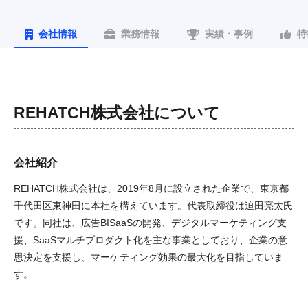
会社情報
業務情報
実績・事例
特
REHATCH株式会社
について
会社紹介
REHATCH株式会社は、2019年8月に設立された企業で、東京都
千代田区東神田に本社を構えています。代表取締役は迫田亮太氏
です。同社は、広告BISaaSの開発、デジタルマーケティング支
援、SaaSマルチプロダクト化を主な事業としており、企業の意
思決定を支援し、マーケティング効果の最大化を目指していま
す。