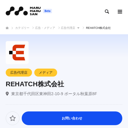
検索
カテゴリー
広告・メディア
広告代理店
REHATCH株式会社
広告代理店
メディア
REHATCH株式会社
東京都千代田区東神田2-10-9 ポータル秋葉原8F
お問い合わせ