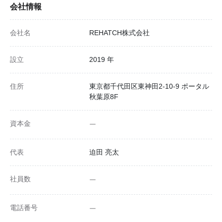
会社情報
会社名
REHATCH株式会社
設立
2019 年
住所
東京都千代田区東神田2-10-9 ポータル
秋葉原8F
資本金
ー
代表
迫田 亮太
社員数
ー
電話番号
ー