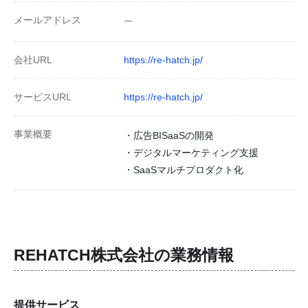
メールアドレス
ー
会社URL
https://re-hatch.jp/
サービスURL
https://re-hatch.jp/
事業概要
・広告BISaaSの開発
・デジタルマーケティング支援
・SaaSマルチプロダクト化
REHATCH株式会社
の業務情報
提供サービス