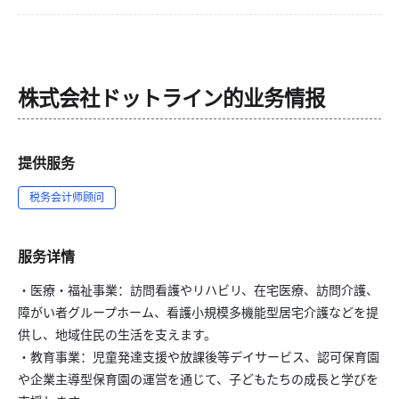
株式会社ドットライン
的业务情报
提供服务
税务会计师顾问
服务详情
・医療・福祉事業：訪問看護やリハビリ、在宅医療、訪問介護、
障がい者グループホーム、看護小規模多機能型居宅介護などを提
供し、地域住民の生活を支えます。
・教育事業：児童発達支援や放課後等デイサービス、認可保育園
や企業主導型保育園の運営を通じて、子どもたちの成長と学びを