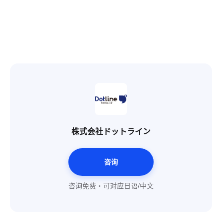
株式会社ドットライン
咨询
咨询免费・可对应日语/中文