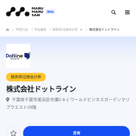
搜索
所有行业
专业服务
税务师/注册会计师
株式会社ドットライン
税务师/注册会计师
株式会社ドットライン
千葉県千葉市美浜区中瀬2-6-1 ワールドビジネスガーデンマリ
ブウエスト29階
咨询