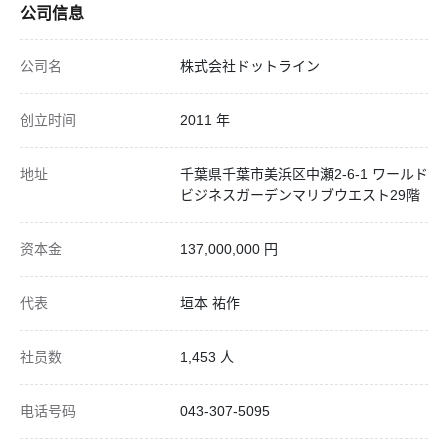
公司信息
公司名
株式会社ドットライン
创立时间
2011 年
地址
千葉県千葉市美浜区中瀬2-6-1 ワールド
ビジネスガーデンマリブウエスト29階
资本金
137,000,000 円
代表
垣本 祐作
社员数
1,453 人
电话号码
043-307-5095