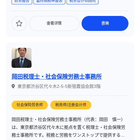
财务报告
最终纳税申报表
税务会计师顾问
の桧垣昌幸氏は、若手税理士として、今の時代に合ったサ
ービスを提供しています。
查看详情
咨询
岡田税理士・社会保険労務士事務所
東京都渋谷区代々木2-5-5新宿農協会館3階
社会保险劳务师
税务师/注册会计师
岡田税理士・社会保険労務士事務所（代表：岡田 慎一）
は、東京都渋谷区代々木に拠点を置く税理士・社会保険労
務士事務所です。税務と労務をワンストップで提供する体