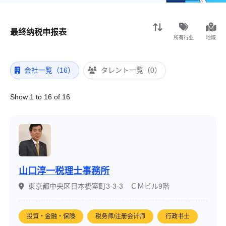
最终纳税申报表
所有行业
地域
会社一覧（16）
タレント一覧（0）
Show 1 to 16 of 16
山口淳一税理士事務所
東京都中央区日本橋室町3-3-3 ＣＭビル9階
投資・金融・保険
税务师/注册会计师
行政书士