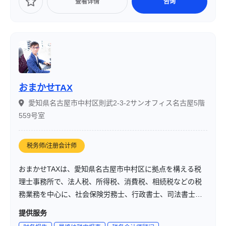
查看详情
咨询
おまかせTAX
愛知県名古屋市中村区則武2-3-2サンオフィス名古屋5階
559号室
税务师/注册会计师
おまかせTAXは、愛知県名古屋市中村区に拠点を構える税
理士事務所で、法人税、所得税、消費税、相続税などの税
務業務を中心に、社会保険労務士、行政書士、司法書士、
弁護士、不動産鑑定士との強力なネットワークを活かし、
提供服务
幅広い法務・税務サービスを提供しています。代表税理士