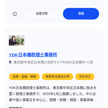
查看详情
咨询
YDK日本橋税理士事務所
東京都中央区日本橋久松町9-9 FRAME日本橋8F-C室
投資・金融・保険
税务师/注册会计师
司法书士
YDK日本橋税理士事務所は、東京都中央区日本橋に拠点を
置く税理士事務所で、2020年1月に開業しました。中小企
業や個人事業主を中心に、税務・財務・相続・事業承継な
ど幅広い分野でサポートを提供しています。「書面添付制