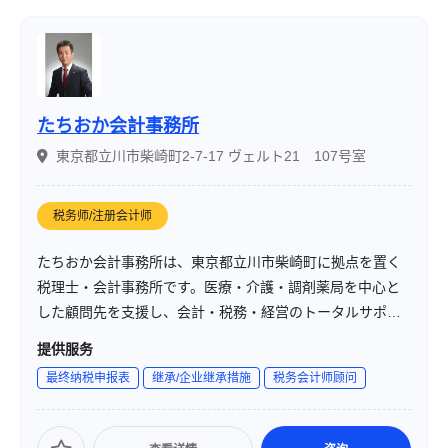
たちおか会計事務所
東京都立川市柴崎町2-7-17 ヴェルト21 107号室
税务师/注册会计师
たちおか会計事務所は、東京都立川市柴崎町に拠点を置く
税理士・会計事務所です。医療・介護・調剤薬局を中心と
した顧問先を支援し、会計・税務・経営のトータルサポー
トを提供しています。
提供服务
最终纳税申报表
继承/企业继承措施
税务会计师顾问