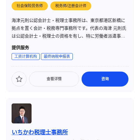
社会保险劳务师
税务师/注册会计师
海津元則公認会計士・税理士事務所は、東京都港区新橋に
拠点を置く会計・税務専門事務所です。代表の海津 元則氏
は公認会計士・税理士の資格を有し、特に労働者派遣事
業・有料職業紹介事業に関わる監査証明をはじめ、起業支
提供服务
援・会社設立支援・税務顧問・資金調達支援まで幅広く手
工资计算机构
最终纳税申报表
掛けています。
查看详情
咨询
いちかわ税理士事務所