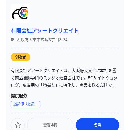
有限会社アソートクリエイト
大阪府大東市灰塚5丁目3-24
创造者
有限会社アソートクリエイトは、大阪府大東市に本社を置
く商品撮影専門のスタジオ運営会社です。ECサイトやカタ
ログ、広告用の「物撮り」に特化し、商品を送るだけで撮
影・画像編集・データ納品までを一貫して社内で完結させ
提供服务
る体制を整えています。
摄影师（摄影）
查看详情
咨询