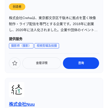
创造者
株式会社Crehaは、東京都文京区千駄木に拠点を置く映像
制作・ライブ配信を専門とする企業です。2018年に創業
し、2020年に法人化されました。企業や団体のイベント、
セミナー、講演会などの映像コンテンツを通じて、クライ
提供服务
アントの「やりたい」を実現することを使命としていま
摄影师（摄影）
视频剪辑及拍摄
す。
查看详情
咨询
株式会社Nuu