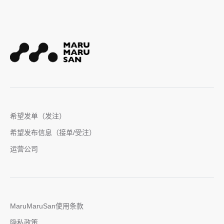
希望发单（发注）
希望发布信息（接单/受注）
运营公司
MaruMaruSan使用条款
隐私政策