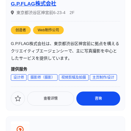
G.P.FLAG株式会社
東京都渋谷区神宮前6-23-4 2F
创造者
Web制作公司
G.P.FLAG株式会社は、東京都渋谷区神宮前に拠点を構える
クリエイティブエージェンシーで、主に写真撮影を中心と
したサービスを提供しています。
提供服务
设计师
摄影师（摄影）
视频剪辑及拍摄
主页制作/设计
查看详情
咨询