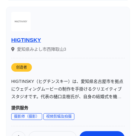
HIGTINSKY
愛知県みよし市西陣取山3
创造者
HIGTINSKY（ヒグチンスキー）は、愛知県名古屋市を拠点
にウェディングムービーの制作を手掛けるクリエイティブ
スタジオです。代表の樋口圭樹氏が、自身の結婚式を機に
映像撮影に興味を持ち、映像会社勤務を経て独立。現在は
提供服务
「人の心の中にある想いを映像化する」ことをミッション
摄影师（摄影）
视频剪辑及拍摄
に、一眼レフカメラによるショートシネマ形式のウェディ
ング映像を中心に活動しています。