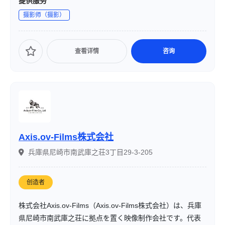
提供服务
むドラマを切り取り、自然な笑顔や優しさを表現すること
摄影师（摄影）
を目指しています。
查看详情
咨询
Axis.ov-Films株式会社
兵庫県尼崎市南武庫之荘3丁目29-3-205
创造者
株式会社Axis.ov-Films（Axis.ov-Films株式会社）は、兵庫
県尼崎市南武庫之荘に拠点を置く映像制作会社です。代表