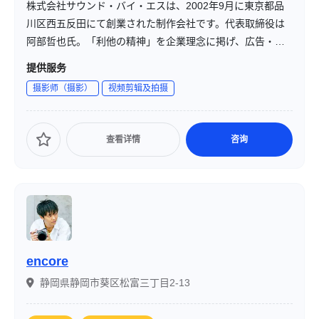
株式会社サウンド・バイ・エスは、2002年9月に東京都品
川区西五反田にて創業された制作会社です。代表取締役は
阿部哲也氏。「利他の精神」を企業理念に掲げ、広告・映
像・グラフィック・デジタルコンテンツの企画・制作を通
提供服务
じて、クライアントと社会の価値向上を支援しています。
摄影师（摄影）
视频剪辑及拍摄
查看详情
咨询
encore
静岡県静岡市葵区松富三丁目2-13