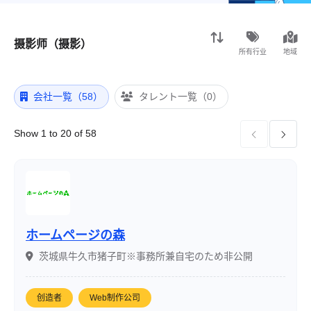
摄影师（摄影）
所有行业
地域
会社一覧（58）
タレント一覧（0）
Show 1 to 20 of 58


ホームページの森
茨城県牛久市猪子町※事務所兼自宅のため非公開
创造者
Web制作公司