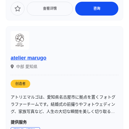
写体の魅力を引き出すことを得意としています。
查看详情
咨询
atelier marugo
中部 愛知県
创造者
アトリエマルゴは、愛知県名古屋市に拠点を置くフォトグ
ラファーチームです。結婚式の前撮りやフォトウェディン
グ、家族写真など、人生の大切な瞬間を美しく切り取るこ
とを使命としています。自然光を活かした撮影スタイル
提供服务
と、シンプルで温かみのある雰囲気が特徴です。スタジオ