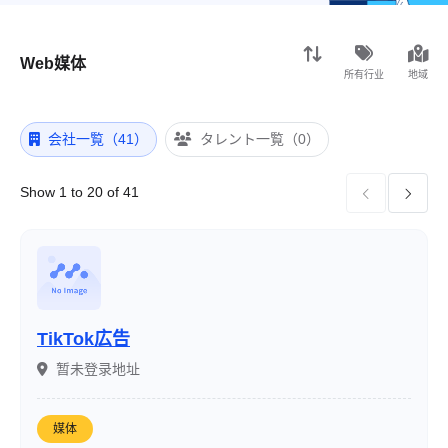
Web媒体
所有行业
地域
会社一覧（41）
タレント一覧（0）
Show 1 to 20 of 41


TikTok広告
暂未登录地址
媒体