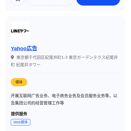
Yahoo広告
東京都千代田区紀尾井町1-3 東京ガーデンテラス紀尾井
町 紀尾井タワー
媒体
开展互联网广告业务、电子商务业务及会员服务业务等，以
及集团公司的经营管理工作等
提供服务
Web媒体