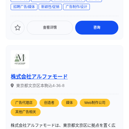
みを持ち、企業の課題解決に取り組んでいます。
招聘广告/媒体
新颖性/促销
广告制作/设计
查看详情
咨询
株式会社アルファモード
東京都文京区本駒込4-36-8
广告代理店
创造者
媒体
Web制作公司
其他广告相关
株式会社アルファモードは、東京都文京区に拠点を置く広