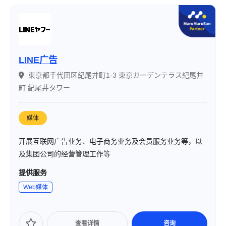
LINE广告
東京都千代田区紀尾井町1-3 東京ガーデンテラス紀尾井
町 紀尾井タワー
媒体
开展互联网广告业务、电子商务业务及会员服务业务等，以
及集团公司的经营管理工作等
提供服务
Web媒体
查看详情
咨询