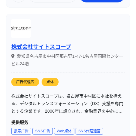
株式会社サイトスコープ
愛知県名古屋市中村区那古野1-47-1名古屋国際センター
ビル24階
广告代理店
媒体
株式会社サイトスコープは、名古屋市中村区に本社を構え
る、デジタルトランスフォーメーション（DX）支援を専門
とする企業です。2006年に設立され、金融業界を中心に、
システム開発やデジタルマーケティングを通じて、企業の
提供服务
成長を支援しています。「KUROKO DX®」というブランド
搜索广告
SNS广告
Web媒体
SNS代理运营
で、システム開発からマーケティングまで一貫したサービ