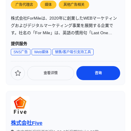
广告代理店
媒体
其他广告相关
株式会社ForMileは、2020年に創業したWEBマーケティン
グおよびデジタルマーケティング事業を展開する企業で
す。社名の「For Mile」は、英語の慣用句「Last One
Mile」に由来し、「お客様のための最後の砦」として、業
提供服务
界No.1を目指して伴走する姿勢を表しています。
SNS广告
Web媒体
销售/客户吸引支持工具
查看详情
咨询
株式会社Five