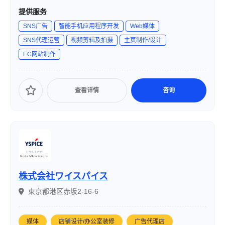
マニュアル作成からキャリアをスタートし、約20年にわた
提供服务
り「デザイン」「造形美」「日本のものづくり」を軸に多
SNS广告
智能手机应用程序开发
Web媒体
媒体プロモーション、WEB／EC制作、DX支援、地方創
SNS代理运营
视频剪辑及拍摄
主页制作/设计
生・SDGs対応など、幅広い領域で事業を展開しています。
EC网站制作
查看详情
咨询
株式会社ワイスパイス
東京都港区赤坂2-16-6
媒体
店铺设计/办公室装修
广告代理店