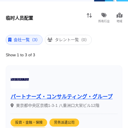
临时人员配置
所有行业
地域
会社一覧（3）
タレント一覧（0）
Show 1 to 3 of 3
パートナーズ・コンサルティング・グループ
東京都中央区京橋1-3-1 八重洲口大栄ビル12階
投資・金融・保険
劳务派遣公司