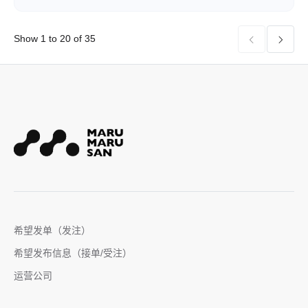
Show 1 to 20 of 35


希望发单（发注）
希望发布信息（接单/受注）
运营公司