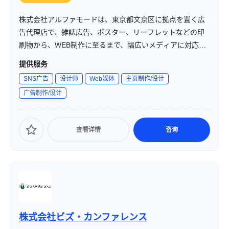
株式会社アルファモードは、東京都文京区に拠点を置く広
告代理店で、雑誌広告、ポスター、リーフレットなどの印
刷物から、WEB制作に至るまで、幅広いメディアに対応し
たサービスを提供しています。企業のブランド戦略やプロ
提供服务
モーション活動を支援し、効果的な広告コミュニケーショ
SNS广告
设计师
Web媒体
主页制作/设计
ンを実現しています。
广告制作/设计
查看详情
咨询
株式会社ビズ・カンファレンス