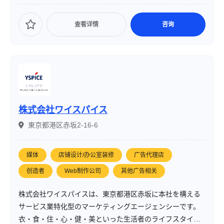
查看详情
咨询
株式会社ワイスパイス
東京都港区赤坂2-16-6
媒体
店铺设计/办公室装修
广告代理店
创造者
Web制作公司
其他广告相关
株式会社ワイスパイスは、東京都港区赤坂に本社を構える
サービス業特化型のマーケティングエージェンシーです。
衣・食・住・心・健・美といった生活者のライフスタイル