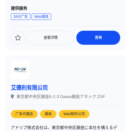
ーケティング支援、SaaSマルチプロダクト化を主な事業と
提供服务
しており、企業の意思決定を支援し、マーケティング効果
SNS广告
Web媒体
の最大化を目指しています。
查看详情
咨询
艾德利有限公司
東京都中央区銀座6-2-3 Daiwa銀座アネックス5F
广告代理店
媒体
Web制作公司
アドリブ株式会社は、東京都中央区銀座に本社を構えるデ