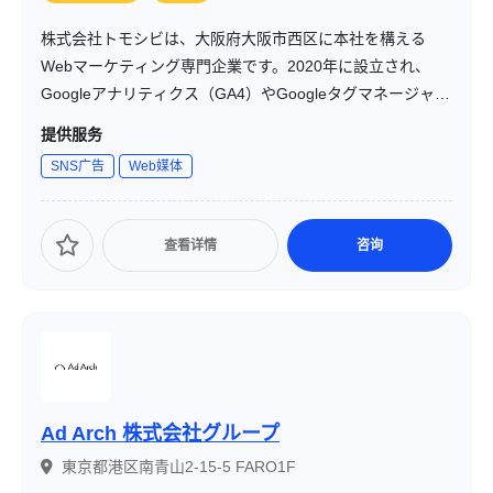
株式会社トモシビは、大阪府大阪市西区に本社を構える
Webマーケティング専門企業です。2020年に設立され、
Googleアナリティクス（GA4）やGoogleタグマネージャー
（GTM）の設定・分析を中心に、SEO対策やWeb広告運用
提供服务
などのデジタルマーケティング支援を行っています。
SNS广告
Web媒体
查看详情
咨询
Ad Arch 株式会社グループ
東京都港区南青山2-15-5 FARO1F