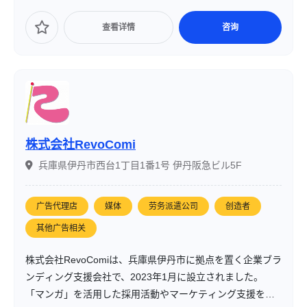
查看详情
咨询
株式会社RevoComi
兵庫県伊丹市西台1丁目1番1号 伊丹阪急ビル5F
广告代理店
媒体
劳务派遣公司
创造者
其他广告相关
株式会社RevoComiは、兵庫県伊丹市に拠点を置く企業ブラ
ンディング支援会社で、2023年1月に設立されました。
「マンガ」を活用した採用活動やマーケティング支援を中