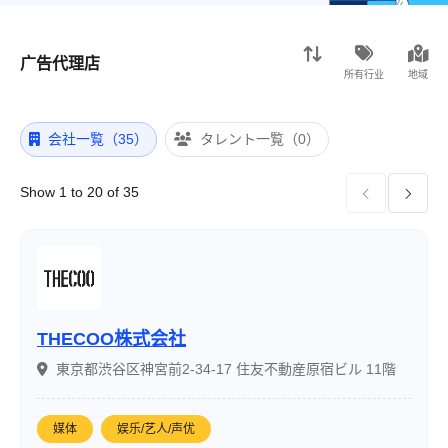
广告代理店
所有行业
地域
会社一覧（35）
タレント一覧（0）
Show 1 to 20 of 35


THECOO株式会社
東京都渋谷区神宮前2-34-17 住友不動産原宿ビル 11階
媒体
娱乐/艺人/声优