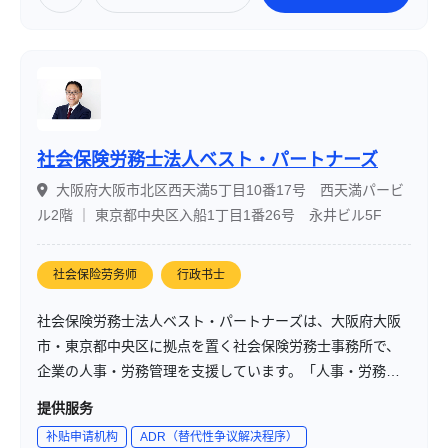
社会保険労務士法人ベスト・パートナーズ
大阪府大阪市北区西天満5丁目10番17号 西天満パービ
ル2階 ｜ 東京都中央区入船1丁目1番26号 永井ビル5F
社会保险劳务师
行政书士
社会保険労務士法人ベスト・パートナーズは、大阪府大阪
市・東京都中央区に拠点を置く社会保険労務士事務所で、
企業の人事・労務管理を支援しています。「人事・労務の
ベストパートナー」として、企業の成長と発展をサポート
提供服务
することを使命としています。詳細な情報は公式ウェブサ
补贴申请机构
ADR（替代性争议解决程序）
イトをご参照ください。