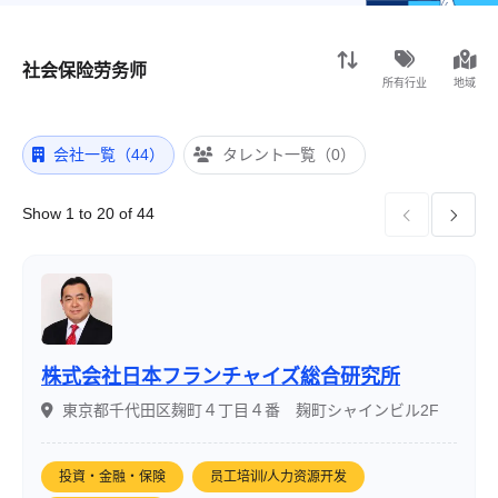
社会保险劳务师
所有行业
地域
会社一覧（44）
タレント一覧（0）
Show 1 to 20 of 44


株式会社日本フランチャイズ総合研究所
東京都千代田区麹町４丁目４番 麹町シャインビル2F
投資・金融・保険
员工培训/人力资源开发