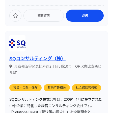
查看详情
咨询
SQコンサルティング（株）
東京都渋谷区恵比寿西2丁目8番10号 ORIX恵比寿西ビ
ル6F
投資・金融・保険
其他广告相关
社会保险劳务师
SQコンサルティング株式会社は、2009年4月に設立された
中小企業に特化した経営コンサルティング会社です。
「Solutions Quest（解決策の探求）」を企業理念とし、財