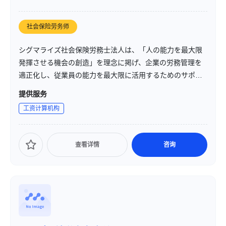
社会保险劳务师
シグマライズ社会保険労務士法人は、「人の能力を最大限
発揮させる機会の創造」を理念に掲げ、企業の労務管理を
適正化し、従業員の能力を最大限に活用するためのサポー
トを提供しています。法改正への対応や就業規則の整備な
提供服务
ど、企業の人事・労務に関する幅広いニーズに対応してい
工资计算机构
ます。
查看详情
咨询