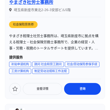
やまざき社労士事務所
埼玉県新座市東北2-26-3安部ビル5階
社会保险劳务师
やまざき税理士社労士事務所は、埼玉県新座市に拠点を構
える税理士・社会保険労務士事務所で、企業の経営・人
事・労務・税務のトータルサポートを提供しています。地
域密着型のサービスを通じて、企業の成長と従業員の能力
提供服务
発揮を支援しています。
补贴申请机构
顾问 社会和劳工顾问
社会/劳动保险参保手续
工资计算机构
制定劳动法规和工作法规
查看详情
咨询