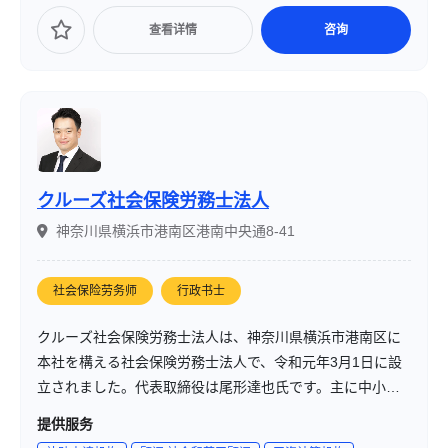
查看详情
咨询
クルーズ社会保険労務士法人
神奈川県横浜市港南区港南中央通8-41
社会保险劳务师
行政书士
クルーズ社会保険労務士法人は、神奈川県横浜市港南区に
本社を構える社会保険労務士法人で、令和元年3月1日に設
立されました。代表取締役は尾形達也氏です。主に中小企
業の100名未満の会社を中心に、社会保険手続き代行、労務
提供服务
相談、助成金申請、許認可取得などの事業支援を行ってい