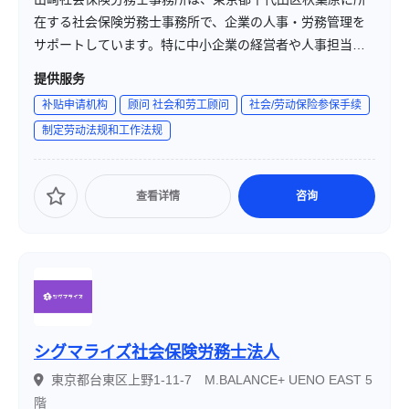
在する社会保険労務士事務所で、企業の人事・労務管理を
サポートしています。特に中小企業の経営者や人事担当者
の負担軽減を目的とし、労務に関する各種手続きや相談に
提供服务
対応しています。
补贴申请机构
顾问 社会和劳工顾问
社会/劳动保险参保手续
制定劳动法规和工作法规
查看详情
咨询
シグマライズ社会保険労務士法人
東京都台東区上野1-11-7 M.BALANCE+ UENO EAST 5
階