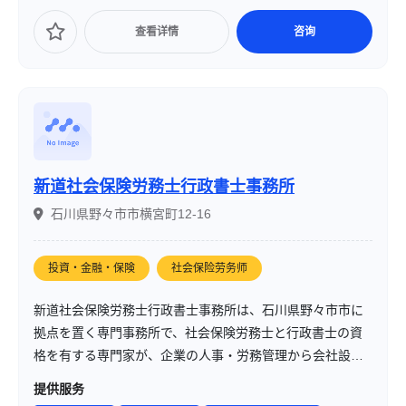
查看详情
咨询
新道社会保険労務士行政書士事務所
石川県野々市市横宮町12-16
投資・金融・保険
社会保险劳务师
新道社会保険労務士行政書士事務所は、石川県野々市市に
拠点を置く専門事務所で、社会保険労務士と行政書士の資
格を有する専門家が、企業の人事・労務管理から会社設
立、相続手続きまで幅広くサポートしています。特に、メ
提供服务
ンタルヘルスを考慮した労務管理や外国人労働者の支援、