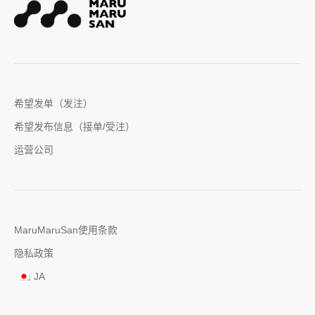
希望发单（发注）
希望发布信息（接单/受注）
运营公司
MaruMaruSan使用条款
隐私政策
JA