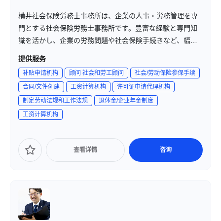
横井社会保険労務士事務所は、企業の人事・労務管理を専
門とする社会保険労務士事務所です。豊富な経験と専門知
識を活かし、企業の労務問題や社会保険手続きなど、幅広
いニーズに対応しています。
提供服务
补贴申请机构
顾问 社会和劳工顾问
社会/劳动保险参保手续
合同/文件创建
工资计算机构
许可证申请代理机构
制定劳动法规和工作法规
退休金/企业年金制度
工资计算机构
查看详情
咨询