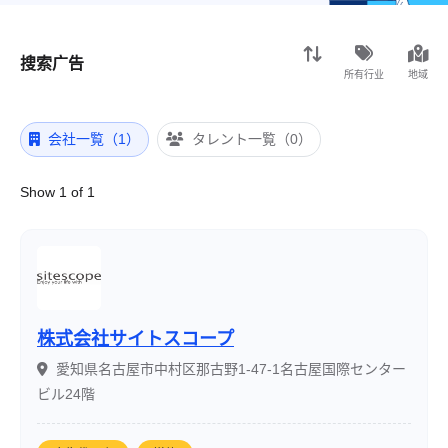
搜索广告
所有行业
地域
会社一覧（1）
タレント一覧（0）
Show 1 of 1
株式会社サイトスコープ
愛知県名古屋市中村区那古野1-47-1名古屋国際センター
ビル24階