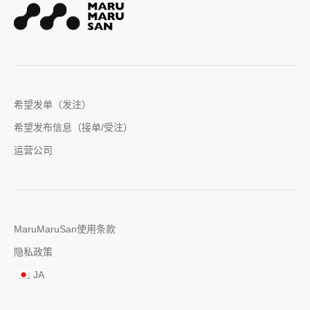
希望发单（发注）
希望发布信息（接单/受注）
运营公司
MaruMaruSan使用条款
隐私政策
JA