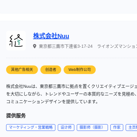
株式会社Nuu
東京都三鷹市下連雀3-17-24 ライオンズマンション
其他广告相关
创造者
Web制作公司
株式会社Nuuは、東京都三鷹市に拠点を置くクリエイティブエージ
を大切にしながら、トレンドやユーザーの本質的なニーズを見極め
コミュニケーションデザインを提供しています。
提供服务
マーケティング・営業戦略
设计师
摄影师（摄影）
作家
主页