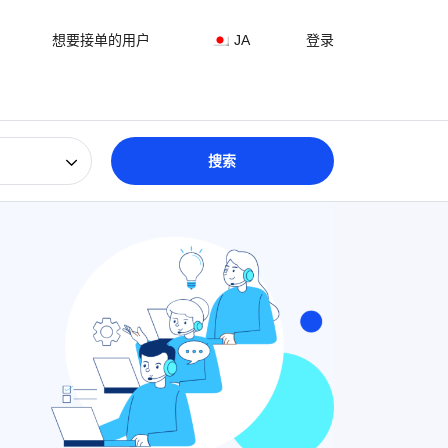
想要接单的用户
JA
登录