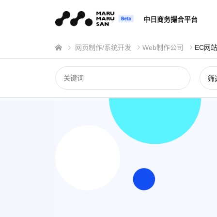
中日商务撮合平台
网页制作/系统开发
Web制作公司
EC网
筛