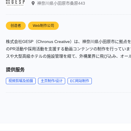
神奈川県小田原市桑原443
创造者
Web制作公司
株式会社GESP（Chronus Creative）は、神奈川県小田原市
のPR活動や採用活動を支援する動画コンテンツの制作を行ってい
スや大型高級ホテルの施設管理を経て、外構業界に飛び込み、オー
なサービスを提供しています。
提供服务
视频剪辑及拍摄
主页制作/设计
EC网站制作