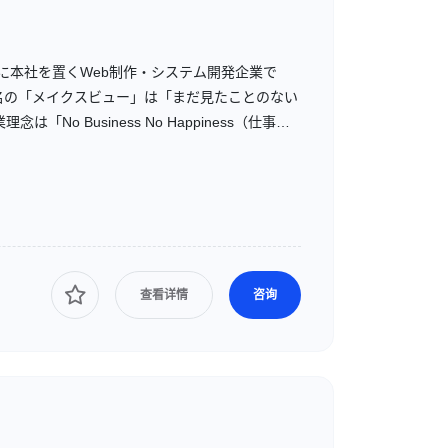
に本社を置くWeb制作・システム開発企業で
名の「メイクスビュー」は「まだ見たことのない
 Business No Happiness（仕事が
とで最高のパフォーマンスを発揮できる環境を目
查看详情
咨询