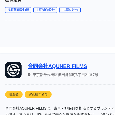
提供服务
视频剪辑及拍摄
主页制作/设计
EC网站制作
合同会社AQUNER FILMS
東京都千代田区神田神保町3丁目21番7号
创造者
Web制作公司
合同会社AQUNER FILMSは、東京・神保町を拠点とするブラン
ンです。私たちは、飽くなき好奇心と緻密な戦略を軸に、ブランド