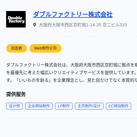
ダブルファクトリー株式会社
大阪府大阪市西区京町堀1-14-25 京二ビル310
创造者
Web制作公司
ダブルファクトリー株式会社は、大阪府大阪市西区京町堀に拠点を構
を最優先に考えた幅広いクリエイティブサービスを提供しています。
す。「いいものを創る」を企業理念とし、見た目だけでなく本質的
スも新宿区に構え、全国規模での対応が可能です。
提供服务
设计师
企业网站制作
LP制作
主页制作/设计
EC网站制作