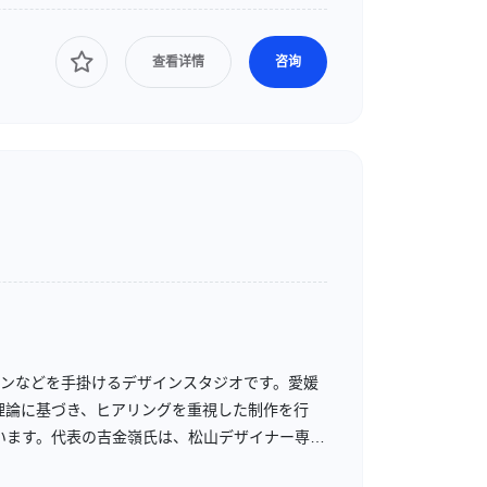
查看详情
咨询
TPデザインなどを手掛けるデザインスタジオです。愛媛
理論に基づき、ヒアリングを重視した制作を行
います。代表の吉金嶺氏は、松山デザイナー専門
師も務めています。