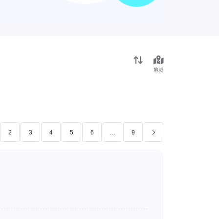
地域
2
3
4
5
6
…
9
