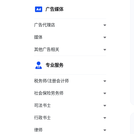
广告媒体
广告代理店
媒体
其他广告相关
专业服务
税务师/注册会计师
社会保险劳务师
司法书士
行政书士
律师