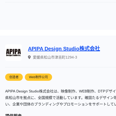
APIPA Design Studio株式会社
愛媛県松山市津吉町1294-3
创造者
Web制作公司
APIPA Design Studio株式会社は、映像制作、WEB制作、D
県松山市を拠点に、全国規模で活動しています。確固たるデザイン
い、企業や団体のブランディングやプロモーションをサポートして
学校にてデザイン、グラフィック実習、ファッションビジネスの講