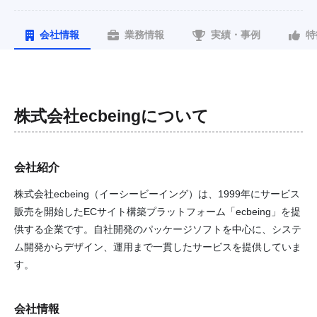
会社情報
業務情報
実績・事例
特
株式会社ecbeing
について
会社紹介
株式会社ecbeing（イーシービーイング）は、1999年にサービス
販売を開始したECサイト構築プラットフォーム「ecbeing」を提
供する企業です。自社開発のパッケージソフトを中心に、システ
ム開発からデザイン、運用まで一貫したサービスを提供していま
す。
会社情報