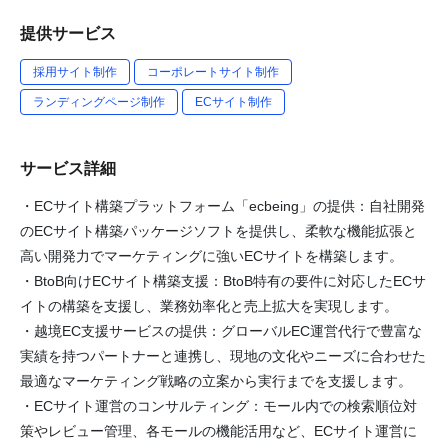
提供サービス
採用サイト制作
コーポレートサイト制作
ランディングページ制作
ECサイト制作
サービス詳細
・ECサイト構築プラットフォーム「ecbeing」の提供：自社開発
のECサイト構築パッケージソフトを提供し、柔軟な機能拡張と
高い開発力でマーケティングに強いECサイトを構築します。
・BtoB向けECサイト構築支援：BtoB特有の要件に対応したECサ
イトの構築を支援し、業務効率化と売上拡大を実現します。
・越境EC支援サービスの提供：グローバルEC運営代行で豊富な
実績を持つパートナーと連携し、現地の文化やニーズに合わせた
最適なマーケティング戦略の立案から実行までを支援します。
・ECサイト運営のコンサルティング：モール内での検索順位対
策やレビュー管理、各モールの機能活用など、ECサイト運営に