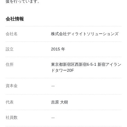
援を行っています。
会社情報
会社名
株式会社ディライトソリューションズ
設立
2015 年
住所
東京都新宿区西新宿6-5-1 新宿アイラン
ドタワー20F
資本金
ー
代表
吉原 大樹
社員数
ー