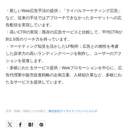
・新しいWeb広告手法の提供：「ライバルマーケティング広告」
など、従来の手法ではアプローチできなかったターゲットへの広
告配信を実現しています。
・高いCTRの実現：既存の広告サービスと比較して、平均CTRが
約1.5倍のリーチ力を持っています。
・マーケティング知見を活かしたLP制作：広告との相性を考慮
した訴求力の高いランディングページを制作し、ユーザーのアク
ションを促進します。
・多岐にわたるサービス提供：Webプロモーションを中心に、広
告代理業や販売促進戦略の企画立案、人材紹介業など、多岐にわ
たるサービスを提供しています。
文章・画像・情報などの出典元：
株式会社ディライトソリューションズ