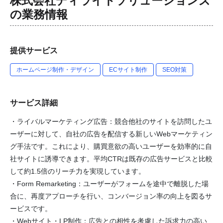
株式会社ディライトソリューションズ
の業務情報
提供サービス
ホームページ制作・デザイン
ECサイト制作
SEO対策
サービス詳細
・ライバルマーケティング広告：競合他社のサイトを訪問したユ
ーザーに対して、自社の広告を配信する新しいWebマーケティン
グ手法です。これにより、購買意欲の高いユーザーを効率的に自
社サイトに誘導できます。平均CTRは既存の広告サービスと比較
して約1.5倍のリーチ力を実現しています。
・Form Remarketing：ユーザーがフォームを途中で離脱した場
合に、再度アプローチを行い、コンバージョン率の向上を図るサ
ービスです。
・Webサイト・LP制作：広告との相性を考慮した訴求力の高い