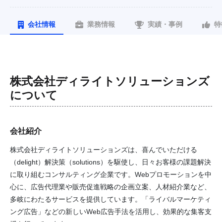
会社情報
業務情報
実績・事例
特
株式会社ディライトソリューションズ
について
会社紹介
株式会社ディライトソリューションズは、喜んでいただける
（delight）解決策（solutions）を駆使し、日々お客様の課題解決
に取り組むコンサルティング企業です。Webプロモーションを中
心に、広告代理業や販売促進戦略の企画立案、人材紹介業など、
多岐にわたるサービスを提供しています。「ライバルマーケティ
ング広告」などの新しいWeb広告手法を活用し、効果的な集客支