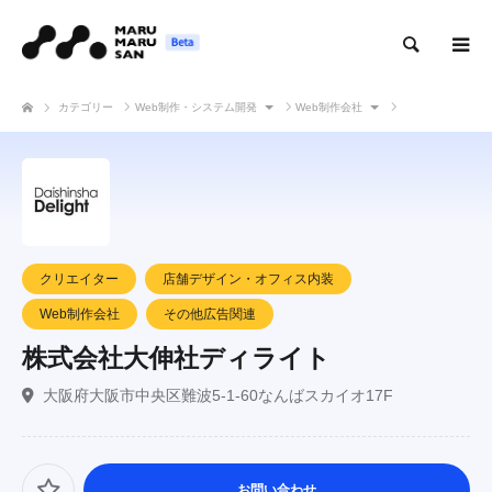
検索
カテゴリー
Web制作・システム開発
Web制作会社
株式会社大伸社ディライト
クリエイター
店舗デザイン・オフィス内装
Web制作会社
その他広告関連
株式会社大伸社ディライト
大阪府大阪市中央区難波5‐1‐60なんばスカイオ17F
お問い合わせ