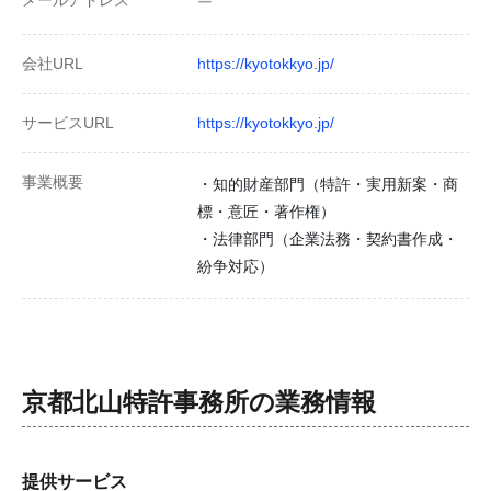
メールアドレス
ー
会社URL
https://kyotokkyo.jp/
サービスURL
https://kyotokkyo.jp/
事業概要
・知的財産部門（特許・実用新案・商
標・意匠・著作権）
・法律部門（企業法務・契約書作成・
紛争対応）
京都北山特許事務所
の業務情報
提供サービス