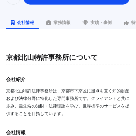
会社情報
業務情報
実績・事例
特
京都北山特許事務所
について
会社紹介
京都北山特許法律事務所は、京都市下京区に拠点を置く知的財産
および法律分野に特化した専門事務所です。クライアントと共に
歩み、最先端の知財・法律理論を学び、世界標準のサービスを提
供することを目指しています。
会社情報