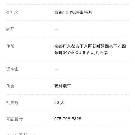
会社名
京都北山特許事務所
設立
ー
住所
京都府京都市下京区新町通四条下る四
条町347番 CUBE西烏丸９階
資本金
ー
代表
西村竜平
社員数
30 人
電話番号
075-708-5825