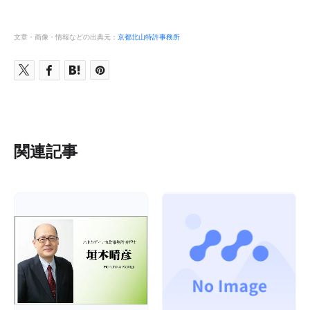
文章・画像・情報などの出典元：
京都北山特許事務所
関連記事