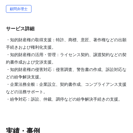
顧問弁理士
サービス詳細
・知的財産権の取得支援：特許、商標、意匠、著作権などの出願
手続きおよび権利化支援。
・知的財産権の活用・管理：ライセンス契約、譲渡契約などの契
約書作成および交渉支援。
・知的財産権の侵害対応：侵害調査、警告書の作成、訴訟対応な
どの紛争解決支援。
・企業法務全般：企業設立、契約書作成、コンプライアンス支援
などの法務サポート。
・紛争対応：訴訟、仲裁、調停などの紛争解決手続きの支援。
実績・事例